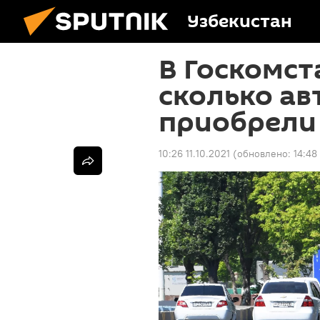
Узбекистан
В Госкомст
сколько а
приобрели
10:26 11.10.2021
(обновлено:
14:48