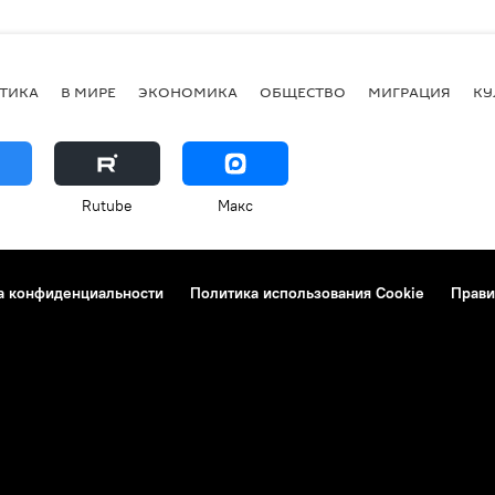
ТИКА
В МИРЕ
ЭКОНОМИКА
ОБЩЕСТВО
МИГРАЦИЯ
КУ
Rutube
Макс
а конфиденциальности
Политика использования Cookie
Прави