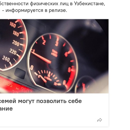
бственности физических лиц в Узбекистане,
, - информируется в релизе.
семей могут позволить себе
ание