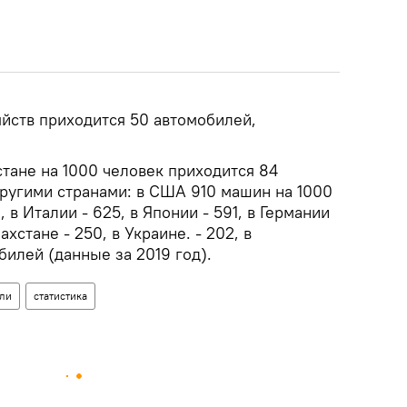
яйств приходится 50 автомобилей,
истане на 1000 человек приходится 84
ругими странами: в США 910 машин на 1000
, в Италии - 625, в Японии - 591, в Германии
захстане - 250, в Украине. - 202, в
билей (данные за 2019 год).
ли
статистика