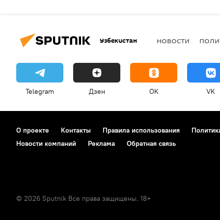
Узбекистан
НОВОСТИ
ПОЛИ
Telegram
Дзен
OK
VK
О проекте
Контакты
Правила использования
Политик
Новости компаний
Реклама
Обратная связь
© 2026 Sputnik Все права защищены. 18+