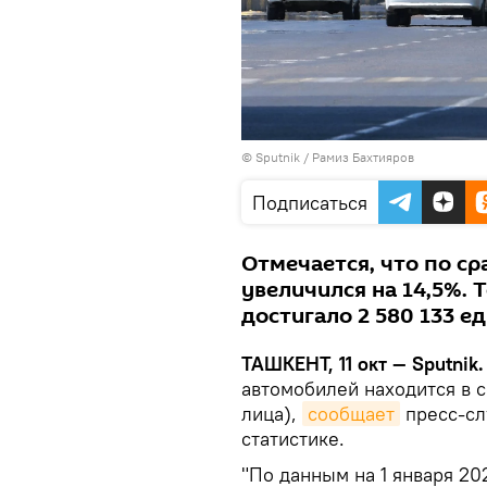
© Sputnik / Рамиз Бахтияров
Подписаться
Отмечается, что по ср
увеличился на 14,5%.
достигало 2 580 133 е
ТАШКЕНТ, 11 окт — Sputnik
автомобилей находится в 
лица),
сообщает
пресс-сл
статистике.
"По данным на 1 января 20