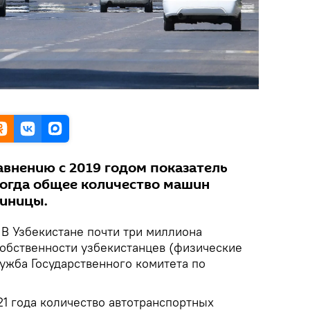
авнению с 2019 годом показатель
 Тогда общее количество машин
диницы.
.
В Узбекистане почти три миллиона
собственности узбекистанцев (физические
ужба Государственного комитета по
21 года количество автотранспортных