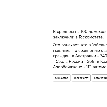
В среднем на 100 домохоз
заключили в Госкомстате.
Это означает, что в Узбек
машины. По сравнению с д
граждан, в Австралии - 740
- 555, в России - 369, в Ка
Азербайджане - 112 автомо
Общество
Госкомстат
автомоби