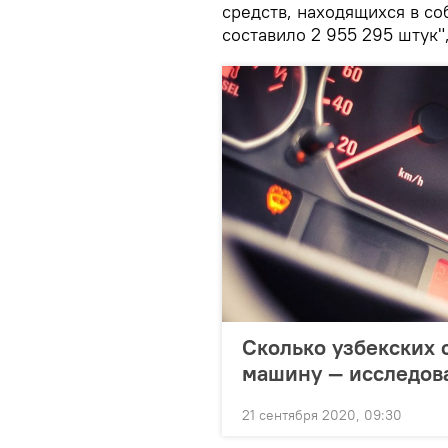
средств, находящихся в со
составило 2 955 295 штук"
Сколько узбекских 
машину — исследов
21 сентября 2020, 09:30