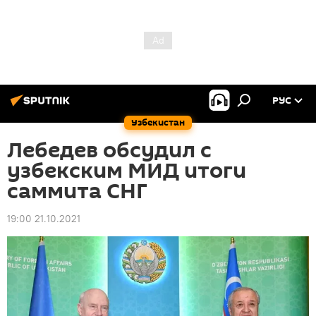
РУС
Узбекистан
Лебедев обсудил с
узбекским МИД итоги
саммита СНГ
19:00 21.10.2021