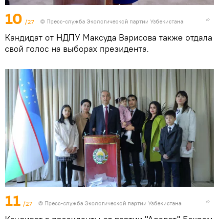
10
/27
© Пресс-служба Экологической партии Узбекистана
Кандидат от НДПУ Максуда Варисова также отдала
свой голос на выборах президента.
11
/27
© Пресс-служба Экологической партии Узбекистана