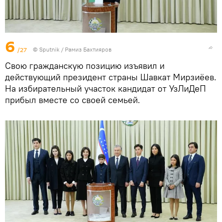
6
/27
© Sputnik / Рамиз Бахтияров
Свою гражданскую позицию изъявил и
действующий президент страны Шавкат Мирзиёев.
На избирательный участок кандидат от УзЛиДеП
прибыл вместе со своей семьей.