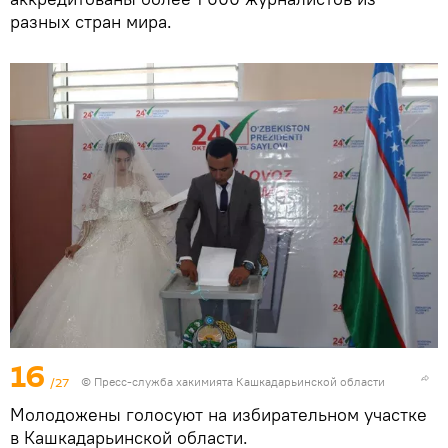
разных стран мира.
16
/27
©
Пресс-служба хакимията Кашкадарьинской области
Молодожены голосуют на избирательном участке
в Кашкадарьинской области.