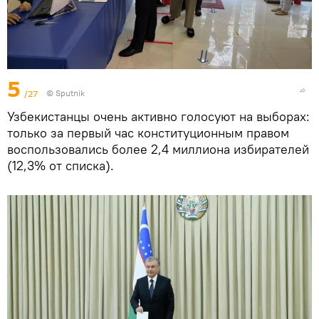
5
/27
© Sputnik
Узбекистанцы очень активно голосуют на выборах:
только за первый час конституционным правом
воспользовались более 2,4 миллиона избирателей
(12,3% от списка).