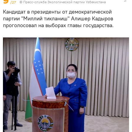
9
/27
© Пресс-служба Экологической партии Узбекистана
Кандидат в президенты от демократической
партии "Миллий тикланиш" Алишер Кадыров
проголосовал на выборах главы государства.