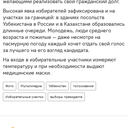
желающими реализовать свой гражданский долг.
Высокая явка избирателей зафиксирована и на
участках за границей: в зданиях посольств
Узбекистана в России и в Казахстане образовались
длинные очереди. Молодежь, люди среднего
возраста и пожилые — даже несмотря на
пасмурную погоду каждый хочет отдать свой голос
за лучшего на его взгляд кандидата.
На входе в избирательные участники измеряют
температуру и при необходимости выдают
медицинские маски.
Фото
Мультимедиа
Узбекистан
голосование
Избирательные участки
выборы президента