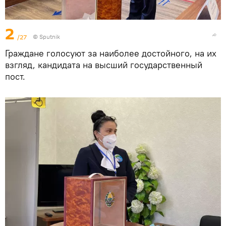
2
/27
© Sputnik
Граждане голосуют за наиболее достойного, на их
взгляд, кандидата на высший государственный
пост.