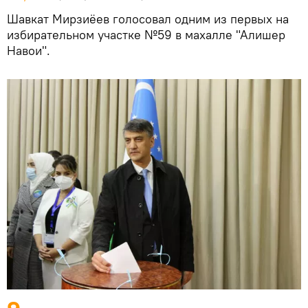
Шавкат Мирзиёев голосовал одним из первых на
избирательном участке №59 в махалле "Алишер
Навои".