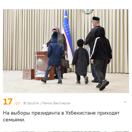
17
/27
© Sputnik / Рамиз Бахтияров
На выборы президента в Узбекистане приходят
семьями.