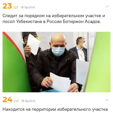
23
/27
© Sputnik
Следит за порядком на избирательном участке и
посол Узбекистана в России Ботиржон Асадов.
24
/27
© Sputnik
Находится на территории избирательного участка