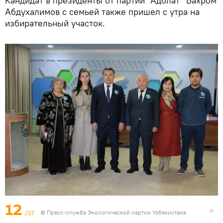
Кандидат в президенты от партии "Адолат" Бахром
Абдухалимов с семьей также пришел с утра на
избирательный участок.
12
/27
© Пресс-служба Экологической партии Узбекистана