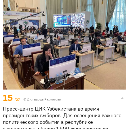
15
/27
© Дильшода Рахматова
Пресс-центр ЦИК Узбекистана во время
президентских выборов. Для освещения важного
политического события в республике
аккредитованы более 1 600 журналистов из