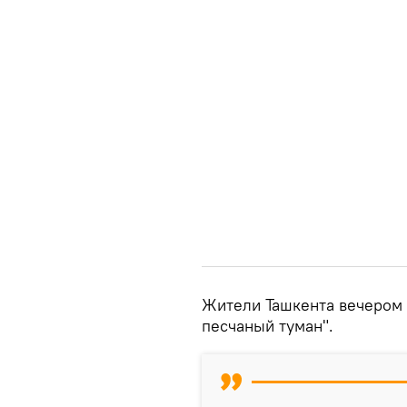
Жители Ташкента вечером
песчаный туман".