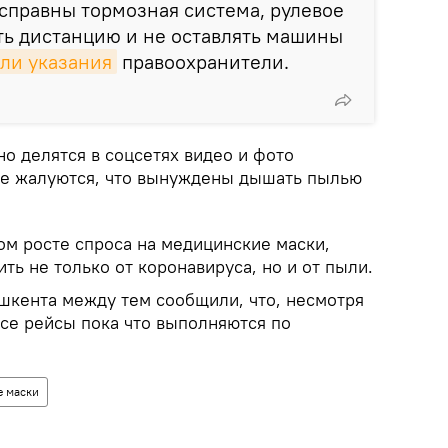
справны тормозная система, рулевое
ть дистанцию и не оставлять машины
ли указания
правоохранители.
о делятся в соцсетях видео и фото
ие жалуются, что вынуждены дышать пылью
ком росте спроса на медицинские маски,
ть не только от коронавируса, но и от пыли.
ашкента между тем сообщили, что, несмотря
все рейсы пока что выполняются по
 маски