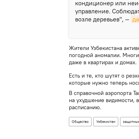
кондиционер или неи
управление. Соблюда
возле деревьев", —
да
Жители Узбекистана активн
погодной аномалии. Мног
даже в квартирах и домах.
Есть и те, кто шутят о рез
которые нужно теперь носи
В справочной аэропорта Т
на ухудшение видимости, 
расписанию.
Общество
Узбекистан
защитные