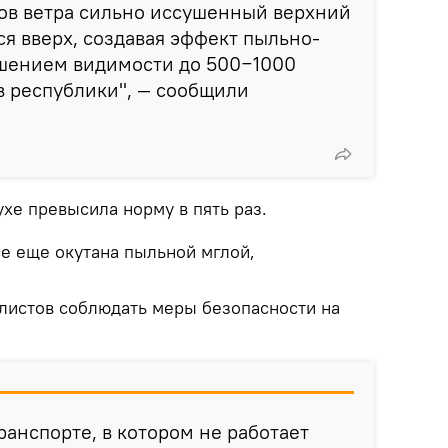
ов ветра сильно иссушенный верхний
я вверх, создавая эффект пыльно-
дшением видимости до 500−1000
в республики", — сообщили
хе превысила норму в пять раз.
се еще окутана пыльной мглой,
листов соблюдать меры безопасности на
ранспорте, в котором не работает