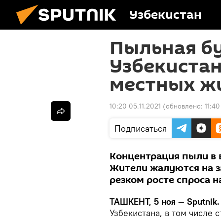
Узбекистан
Пыльная б
Узбекистан
местных ж
10:20 05.11.2021
(обновлено:
11:40
Подписаться
Концентрация пыли в в
Жители жалуются на з
резком росте спроса н
ТАШКЕНТ, 5 ноя — Sputnik
Узбекистана, в том числе с