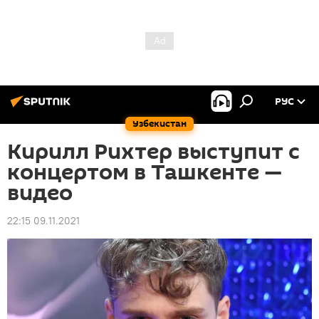
РУС
Узбекистан
Кирилл Рихтер выступит с
концертом в Ташкенте —
видео
22:15 09.11.2021