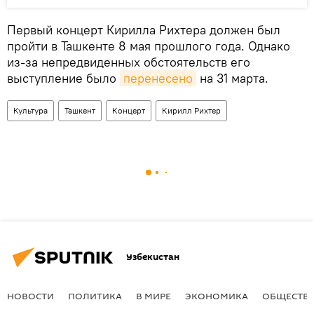
Первый концерт Кирилла Рихтера должен был
пройти в Ташкенте 8 мая прошлого года. Однако
из-за непредвиденных обстоятельств его
выступление было
перенесено
на 31 марта.
Культура
Ташкент
Концерт
Кирилл Рихтер
Узбекистан
НОВОСТИ
ПОЛИТИКА
В МИРЕ
ЭКОНОМИКА
ОБЩЕСТВ