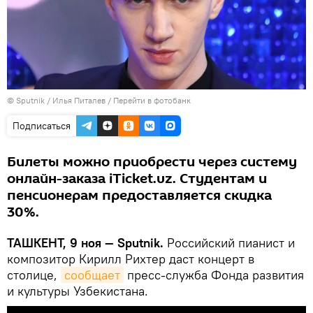
© Sputnik / Илья Питалев
/
Перейти в фотобанк
Подписаться
Билеты можно приобрести через систему
онлайн-заказа iTicket.uz. Студентам и
пенсионерам предоставляется скидка
30%.
ТАШКЕНТ, 9 ноя — Sputnik.
Российский пианист и
композитор Кирилл Рихтер даст концерт в
столице,
сообщает
пресс-служба Фонда развития
и культуры Узбекистана.