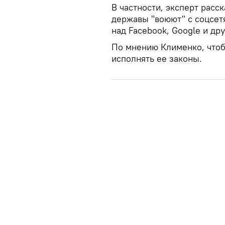
В частности, эксперт расс
державы "воюют" с соцсетя
над Facebook, Google и др
По мнению Клименко, чтоб
исполнять ее законы.