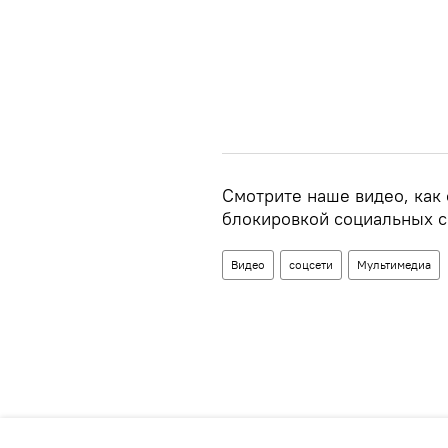
Смотрите наше видео, как
блокировкой социальных с
Видео
соцсети
Мультимедиа