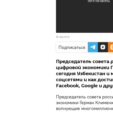
© Sputnik
Подписаться
Председатель совета 
цифровой экономики Г
сегодня Узбекистан и
соцсетями и как дости
Facebook, Google и др
Председатель совета росс
экономики Герман Клименк
волнующие многомиллионн