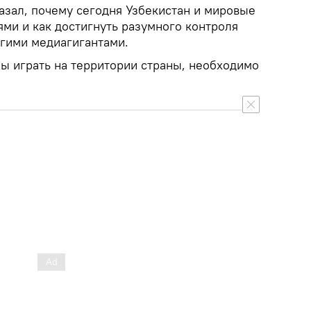
казал, почему сегодня Узбекистан и мировые
ми и как достигнуть разумного контроля
угими медиагигантами.
ы играть на территории страны, необходимо