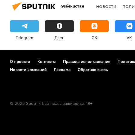
Узбекистан
НОВОСТИ
ПОЛИ
Telegram
Дзен
OK
VK
О проекте
Контакты
Правила использования
Политик
Новости компаний
Реклама
Обратная связь
© 2026 Sputnik Все права защищены. 18+