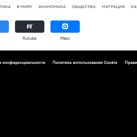
ТИКА
В МИРЕ
ЭКОНОМИКА
ОБЩЕСТВО
МИГРАЦИЯ
КУ
Rutube
Макс
а конфиденциальности
Политика использования Cookie
Прави