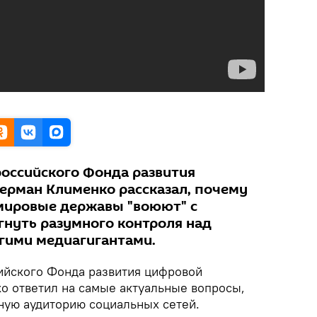
российского Фонда развития
ерман Клименко рассказал, почему
 мировые державы "воюют" с
гнуть разумного контроля над
угими медиагигантами.
ийского Фонда развития цифровой
о ответил на самые актуальные вопросы,
ую аудиторию социальных сетей.