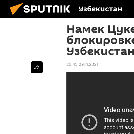
Узбекистан
Намек Цуке
блокировке
Узбекиста
20:45 09.11.2021