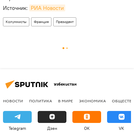
Источник:
РИА Новости
Колумнисты
Франция
Президент
Узбекистан
НОВОСТИ
ПОЛИТИКА
В МИРЕ
ЭКОНОМИКА
ОБЩЕСТВ
Telegram
Дзен
OK
VK