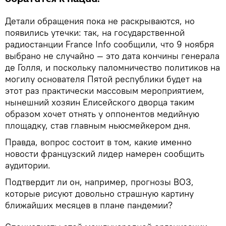
Детали обращения пока не раскрываются, но
появились утечки: так, на государственной
радиостанции France Info сообщили, что 9 ноября
выбрано не случайно — это дата кончины генерала
де Голля, и поскольку паломничество политиков на
могилу основателя Пятой республики будет на
этот раз практически массовым мероприятием,
нынешний хозяин Елисейского дворца таким
образом хочет отнять у оппонентов медийную
площадку, став главным ньюсмейкером дня.
Правда, вопрос состоит в том, какие именно
новости французский лидер намерен сообщить
аудитории.
Подтвердит ли он, например, прогнозы ВОЗ,
которые рисуют довольно страшную картину
ближайших месяцев в плане пандемии?