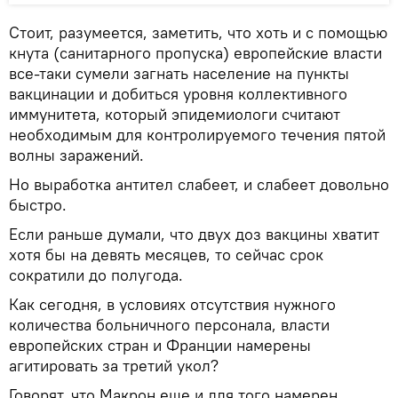
Стоит, разумеется, заметить, что хоть и с помощью
кнута (санитарного пропуска) европейские власти
все-таки сумели загнать население на пункты
вакцинации и добиться уровня коллективного
иммунитета, который эпидемиологи считают
необходимым для контролируемого течения пятой
волны заражений.
Но выработка антител слабеет, и слабеет довольно
быстро.
Если раньше думали, что двух доз вакцины хватит
хотя бы на девять месяцев, то сейчас срок
сократили до полугода.
Как сегодня, в условиях отсутствия нужного
количества больничного персонала, власти
европейских стран и Франции намерены
агитировать за третий укол?
Говорят, что Макрон еще и для того намерен