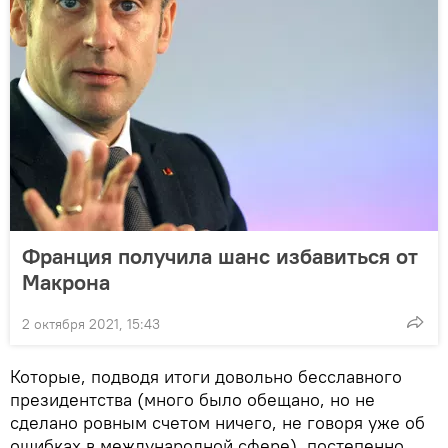
Франция получила шанс избавиться от
Макрона
2 октября 2021, 15:43
Которые, подводя итоги довольно бесславного
президентства (много было обещано, но не
сделано ровным счетом ничего, не говоря уже об
ошибках в международной сфере), постепенно