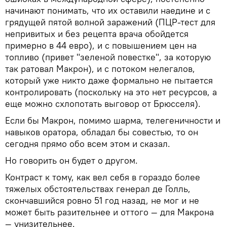
начинают понимать, что их оставили наедине и с
грядущей пятой волной заражений (ПЦР-тест для
непривитых и без рецепта врача обойдется
примерно в 44 евро), и с повышением цен на
топливо (привет "зеленой повестке", за которую
так ратовал Макрон), и с потоком нелегалов,
который уже никто даже формально не пытается
контролировать (поскольку на это нет ресурсов, а
еще можно схлопотать выговор от Брюсселя).
Если бы Макрон, помимо шарма, телегеничности и
навыков оратора, обладал бы совестью, то он
сегодня прямо обо всем этом и сказал.
Но говорить он будет о другом.
Контраст к тому, как вел себя в гораздо более
тяжелых обстоятельствах генерал де Голль,
скончавшийся ровно 51 год назад, не мог и не
может быть разительнее и оттого — для Макрона
— унизительнее.