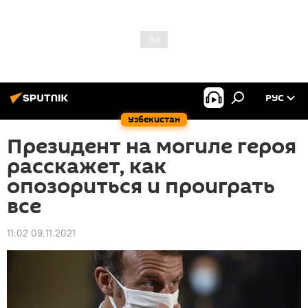
РУС
Узбекистан
Президент на могиле героя
расскажет, как
опозориться и проиграть
все
11:02 09.11.2021