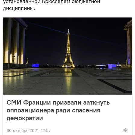
установленной Брюсселем бюджетной
дисциплины.
СМИ Франции призвали заткнуть
оппозиционера ради спасения
демократии
30 октября 2021, 12:57