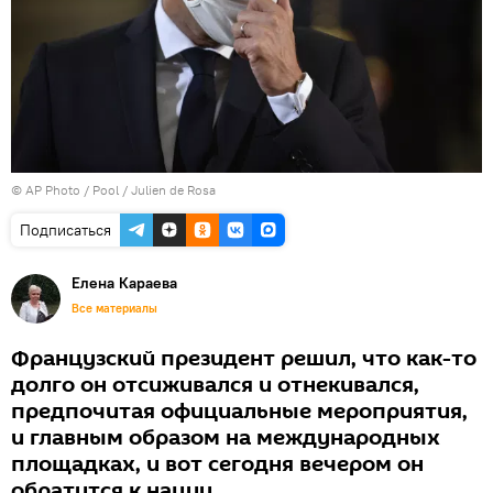
© AP Photo / Pool / Julien de Rosa
Подписаться
Елена Караева
Все материалы
Французский президент решил, что как-то
долго он отсиживался и отнекивался,
предпочитая официальные мероприятия,
и главным образом на международных
площадках, и вот сегодня вечером он
обратится к нации.