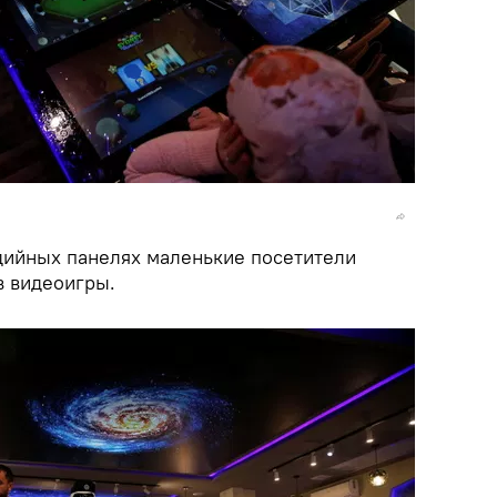
дийных панелях маленькие посетители
в видеоигры.