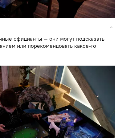
ычные официанты — они могут подсказать,
ванием или порекомендовать какое-то