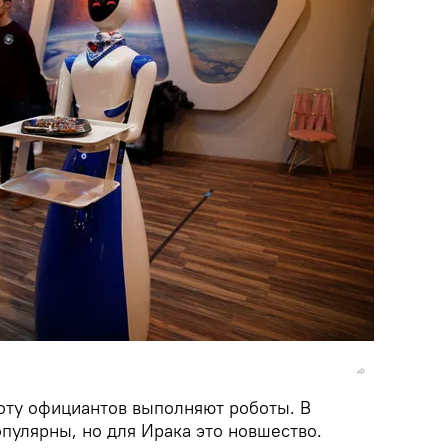
боту официантов выполняют роботы. В
пулярны, но для Ирака это новшество.