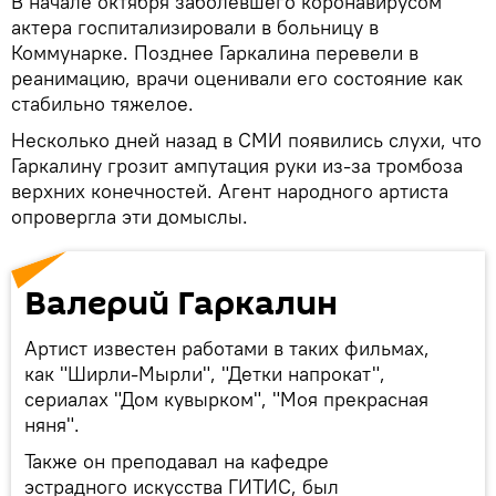
В начале октября заболевшего коронавирусом
актера госпитализировали в больницу в
Коммунарке. Позднее Гаркалина перевели в
реанимацию, врачи оценивали его состояние как
стабильно тяжелое.
Несколько дней назад в СМИ появились слухи, что
Гаркалину грозит ампутация руки из-за тромбоза
верхних конечностей. Агент народного артиста
опровергла эти домыслы.
Валерий Гаркалин
Артист известен работами в таких фильмах,
как "Ширли-Мырли", "Детки напрокат",
сериалах "Дом кувырком", "Моя прекрасная
няня".
Также он преподавал на кафедре
эстрадного искусства ГИТИС, был