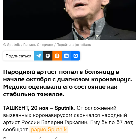
© Sputnik / Рамиль Ситдиков
/
Перейти в фотобанк
Подписаться
Народный артист попал в больницу в
начале октября с диагнозом коронавирус.
Медики оценивали его состояние как
стабильно тяжелое.
ТАШКЕНТ, 20 ноя – Sputnik.
От осложнений,
вызванных коронавирусом скончался народный
артист России Валерий Гаркалин. Ему было 67 лет,
сообщает
радио Sputnik
.