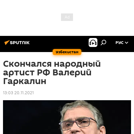
РУС
Узбекистан
Скончался народный
артист РФ Валерий
Гаркалин
13:03 20.11.2021