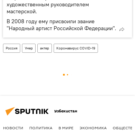
художественным руководителем
мастерской.
В 2008 году ему присвоили звание
"Народный артист Российской Федерации".
Россия
Умер
актер
Коронавирус COVID-19
Узбекистан
НОВОСТИ
ПОЛИТИКА
В МИРЕ
ЭКОНОМИКА
ОБЩЕСТВ