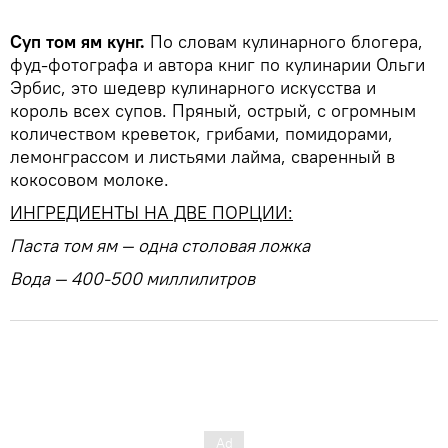
Суп том ям кунг.
По словам кулинарного блогера,
фуд-фотографа и автора книг по кулинарии Ольги
Эрбис, это шедевр кулинарного искусства и
король всех супов. Пряный, острый, с огромным
количеством креветок, грибами, помидорами,
лемонграссом и листьями лайма, сваренный в
кокосовом молоке.
ИНГРЕДИЕНТЫ НА ДВЕ ПОРЦИИ:
Паста том ям — одна столовая ложка
Вода — 400-500 миллилитров