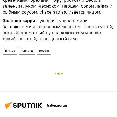
зеленым луком, чесноком, перцем, соком лайма и
рыбным соусом. И все это заливается яйцом.
Зеленое карри
. Тушеная курица с мини-
баклажанами и кокосовым молоком. Очень густой,
острый, ароматный суп на кокосовом молоке.
Яркий, богатый, насыщенный вкус.
В мире
Таиланд
рецепт
Узбекистан