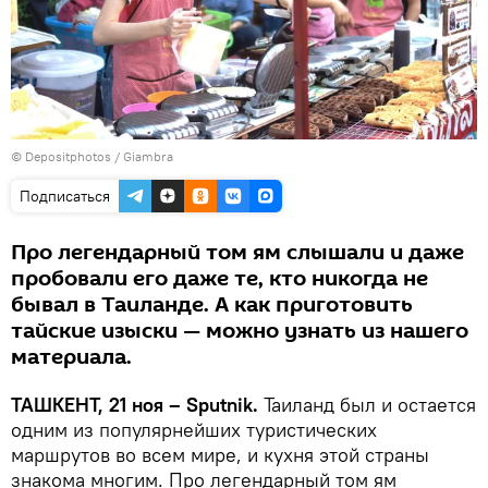
© Depositphotos / Giambra
Подписаться
Про легендарный том ям слышали и даже
пробовали его даже те, кто никогда не
бывал в Таиланде. А как приготовить
тайские изыски — можно узнать из нашего
материала.
ТАШКЕНТ, 21 ноя – Sputnik.
Таиланд был и остается
одним из популярнейших туристических
маршрутов во всем мире, и кухня этой страны
знакома многим. Про легендарный том ям