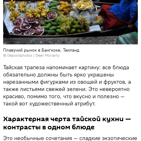
Плавучий рынок в Бангкоке, Таиланд
© Depositphotos / Dean Moriarty
Тайская трапеза напоминает картину: все блюда
обязательно должны быть ярко украшены
нарезанными фигурками из овощей и фруктов, а
также листьями свежей зелени. Это невероятно
красиво, помимо того, что вкусно и полезно —
такой вот художественный атрибут.
Характерная черта тайской кухни —
контрасты в одном блюде
Это необычные сочетания — сладкие экзотические