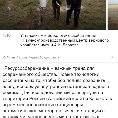
1
/10
Установка метеорологической станции
_Научно-производственный центр зернового
хозяйства имени А.И. Бараева.
© Личный архив Андрея Бондаровича
"Ресурсосбережение – важный тренд для
современного общества. Новые технологии
рассчитаны на то, чтобы без полива сохранить
влагу, используя внутренний потенциал водного
режима. Для исследований мы развернули на
территории России (Алтайский край) и Казахстана
агрометеорологические стационары –
автоматические метеорологические станции с
датчиками, установленными на трех разных