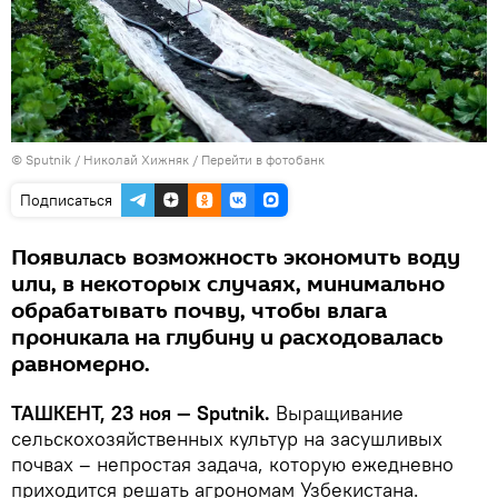
© Sputnik / Николай Хижняк
/
Перейти в фотобанк
Подписаться
Появилась возможность экономить воду
или, в некоторых случаях, минимально
обрабатывать почву, чтобы влага
проникала на глубину и расходовалась
равномерно.
ТАШКЕНТ, 23 ноя — Sputnik.
Выращивание
сельскохозяйственных культур на засушливых
почвах – непростая задача, которую ежедневно
приходится решать агрономам Узбекистана.