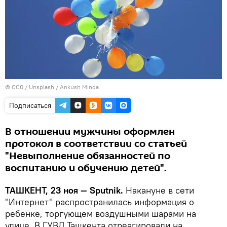
©
СС0 / Unsplash / Ankush Minda
Подписаться
В отношении мужчины оформлен
протокол в соответствии со статьей
"Невыполнение обязанностей по
воспитанию и обучению детей".
ТАШКЕНТ, 23 ноя — Sputnik.
Накануне в сети
"Интернет" распространилась информация о
ребенке, торгующем воздушными шарами на
улице. В ГУВД Ташкента отреагировали на