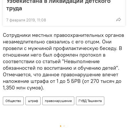
Узбекистана в ликвидации детского
труда
7 февраля 2019, 11:08
Сотрудники местных правоохранительных органов
незамедлительно связались с его отцом. Они
провели с мужчиной профилактическую беседу. В
отношении него был оформлен протокол в
соответствии со статьей "Невыполнение
обязанностей по воспитанию и обучению детей".
Отмечается, что данное правонарушение влечет
наложение штрафа от 1 до 5 БРВ (от 270 тысяч до
1,350 млн сумов).
Общество
штраф
правонарушение
ГУВД Ташкента