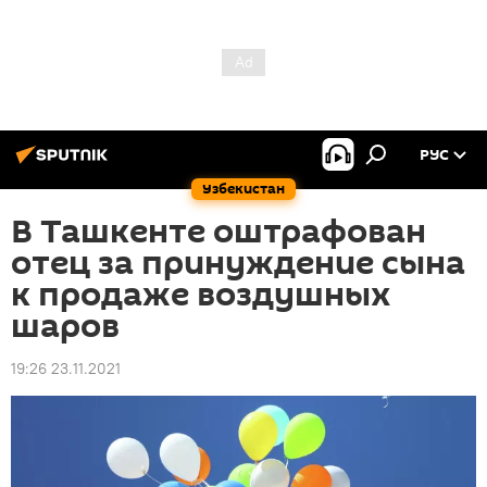
РУС
Узбекистан
В Ташкенте оштрафован
отец за принуждение сына
к продаже воздушных
шаров
19:26 23.11.2021