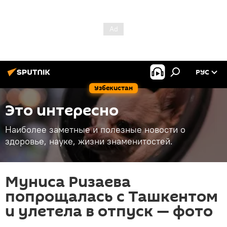
РУС
Узбекистан
Это интересно
Наиболее заметные и полезные новости о
здоровье, науке, жизни знаменитостей.
Муниса Ризаева
попрощалась с Ташкентом
и улетела в отпуск — фото