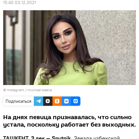
15:40 03.12.2021
©
Instagram / munisarisaeva
Подписаться
На днях певица признавалась, что сильно
устала, поскольку работает без выходных.
ТАШКЕНТ, 3 дек — Sputnik.
Звезда узбекской