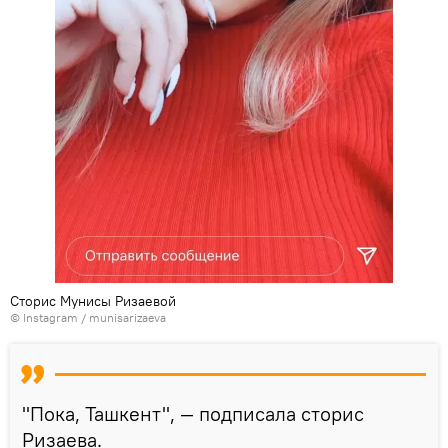
Сторис Мунисы Ризаевой
©
Instagram / munisarizaeva
"Пока, Ташкент", — подписала сторис
Ризаева.