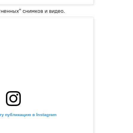
гненных" снимков и видео.
ту публикацию в Instagram