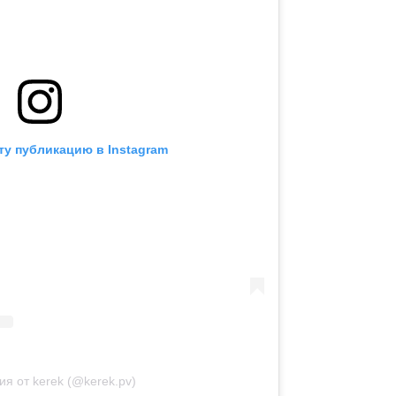
ту публикацию в Instagram
я от kerek (@kerek.pv)