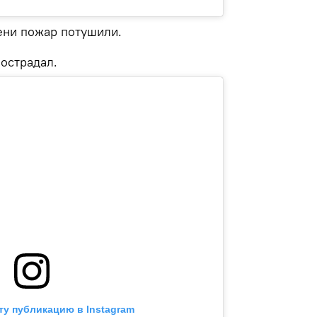
ени пожар потушили.
пострадал.
ту публикацию в Instagram