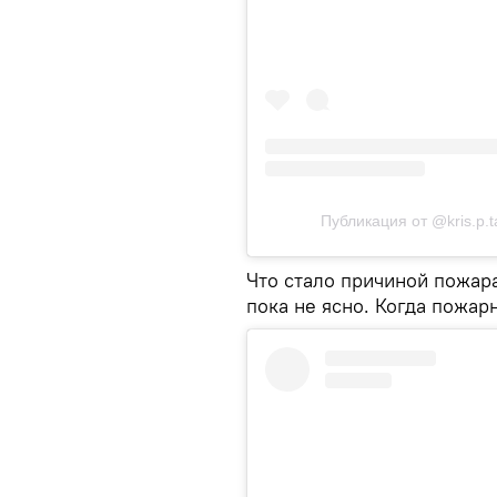
Публикация от @kris.p.t
Что стало причиной пожар
пока не ясно. Когда пожар