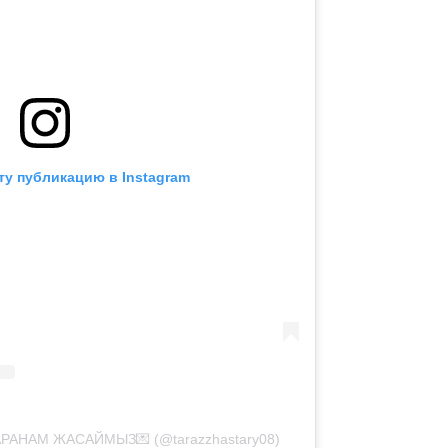
ту публикацию в Instagram
АРАНАМ ЖАСАЙМЫЗ💌 (@tarazzhastary08)