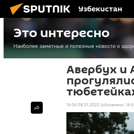
Узбекистан
Это интересно
Наиболее заметные и полезные новости о здоро
Авербух и 
прогулялис
тюбетейка
14:04 08.01.2022
(обновлено:
14: