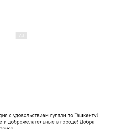
дня с удовольствием гуляли по Ташкенту!
 и доброжелательные в городе! Добра
триса.