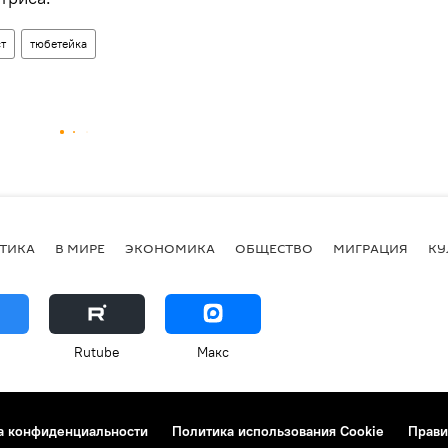
т
тюбетейка
ТИКА
В МИРЕ
ЭКОНОМИКА
ОБЩЕСТВО
МИГРАЦИЯ
КУ
Rutube
Макс
а конфиденциальности
Политика использования Cookie
Прави