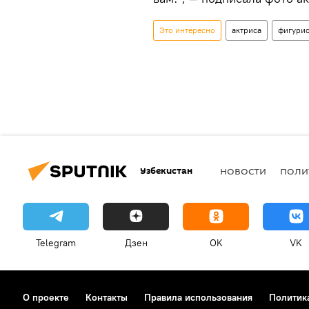
Это интересно
актриса
фигурис
Узбекистан
НОВОСТИ
ПОЛИ
Telegram
Дзен
OK
VK
О проекте
Контакты
Правила использования
Политик