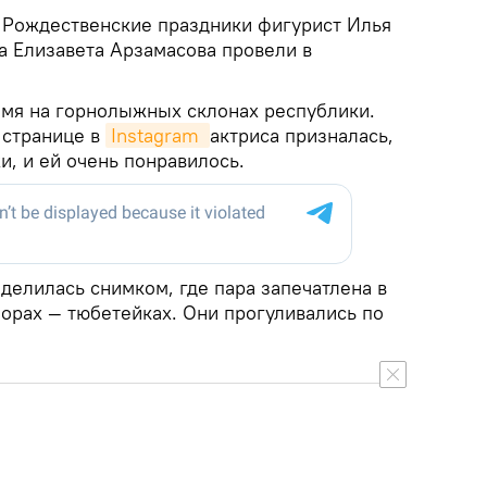
.
Рождественские праздники фигурист Илья
а Елизавета Арзамасова провели в
емя на горнолыжных склонах республики.
 странице в
Instagram 
актриса призналась,
и, и ей очень понравилось.
делилась снимком, где пара запечатлена в
орах — тюбетейках. Они прогуливались по