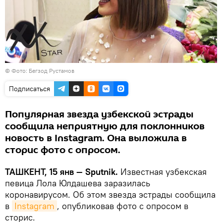
© Фото: Бегзод Рустамов
Подписаться
Популярная звезда узбекской эстрады
сообщила неприятную для поклонников
новость в Instagram. Она выложила в
сторис фото с опросом.
ТАШКЕНТ, 15 янв
— Sputnik.
Известная узбекская
певица Лола Юлдашева заразилась
коронавирусом. Об этом звезда эстрады сообщила
в
Instagram
, опубликовав фото с опросом в
сторис.