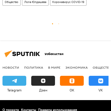
Общество
Лола Юлдашева
Коронавирус COVID-19
Узбекистан
НОВОСТИ
ПОЛИТИКА
В МИРЕ
ЭКОНОМИКА
ОБЩЕСТВ
Telegram
Дзен
OK
VK
О проекте
Контакты
Правила использования