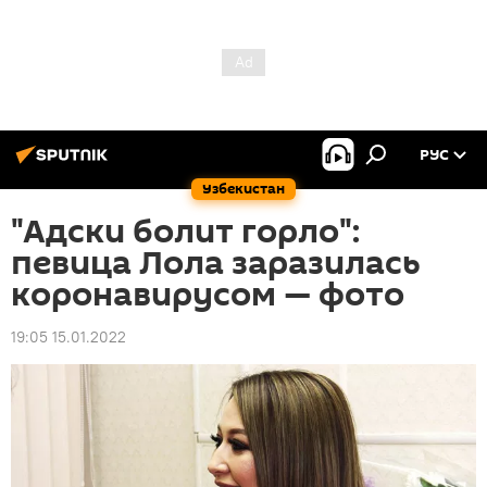
РУС
Узбекистан
"Адски болит горло":
певица Лола заразилась
коронавирусом — фото
19:05 15.01.2022