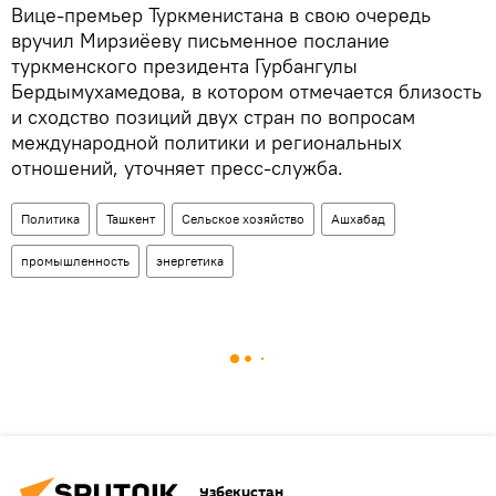
Вице-премьер Туркменистана в свою очередь
вручил Мирзиёеву письменное послание
туркменского президента Гурбангулы
Бердымухамедова, в котором отмечается близость
и сходство позиций двух стран по вопросам
международной политики и региональных
отношений, уточняет пресс-служба.
Политика
Ташкент
Сельское хозяйство
Ашхабад
промышленность
энергетика
Узбекистан