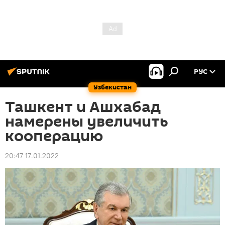
РУС
Узбекистан
Ташкент и Ашхабад
намерены увеличить
кооперацию
20:47 17.01.2022