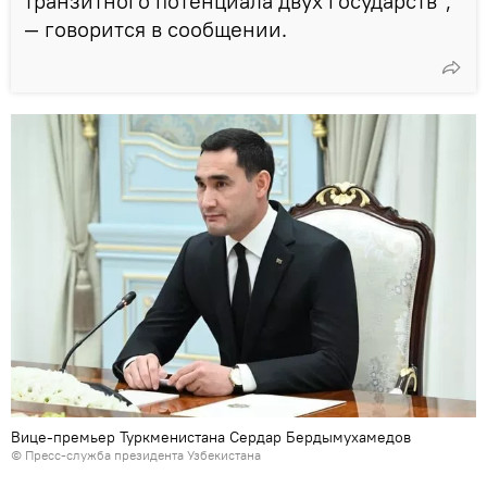
транзитного потенциала двух государств",
— говорится в сообщении.
Вице-премьер Туркменистана Сердар Бердымухамедов
© Пресс-служба президента Узбекистана