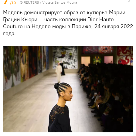
7
/10
©
REUTERS
/ Violeta Santos Moura
Модель демонстрирует образ от кутюрье Марии
Грации Кьюри — часть коллекции Dior Haute
Couture на Неделе моды в Париже, 24 января 2022
года.