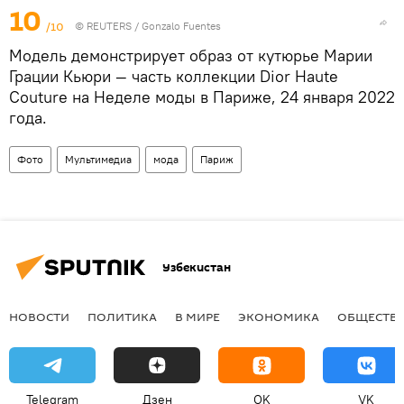
10
/10
©
REUTERS
/ Gonzalo Fuentes
Модель демонстрирует образ от кутюрье Марии
Грации Кьюри — часть коллекции Dior Haute
Couture на Неделе моды в Париже, 24 января 2022
года.
Фото
Мультимедиа
мода
Париж
Узбекистан
НОВОСТИ
ПОЛИТИКА
В МИРЕ
ЭКОНОМИКА
ОБЩЕСТВ
Telegram
Дзен
OK
VK