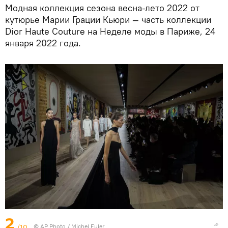
Модная коллекция сезона весна-лето 2022 от
кутюрье Марии Грации Кьюри — часть коллекции
Dior Haute Couture на Неделе моды в Париже, 24
января 2022 года.
2
/10
© AP Photo / Michel Euler