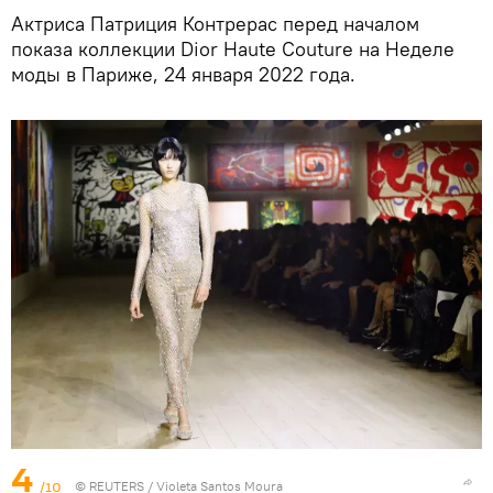
Актриса Патриция Контрерас перед началом
показа коллекции Dior Haute Couture на Неделе
моды в Париже, 24 января 2022 года.
4
/10
©
REUTERS
/ Violeta Santos Moura