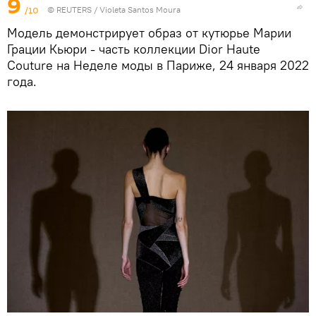
9
/10
©
REUTERS
/ Violeta Santos Moura
Модель демонстрирует образ от кутюрье Марии
Грации Кьюри - часть коллекции Dior Haute
Couture на Неделе моды в Париже, 24 января 2022
года.