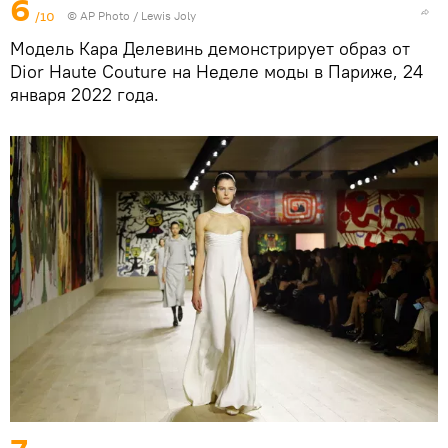
6
/10
© AP Photo / Lewis Joly
Модель Кара Делевинь демонстрирует образ от
Dior Haute Couture на Неделе моды в Париже, 24
января 2022 года.