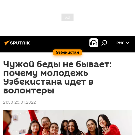
РУС
Узбекистан
Чужой беды не бывает:
почему молодежь
Узбекистана идет в
волонтеры
21:30 25.01.2022