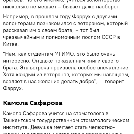
нисколько не мешает – бывает даже наоборот.
Например, в прошлом году Фаррух с другими
волонтерами познакомился с ветераном, который
рассказал им о своем брате, – тот был
чрезвычайным и полномочным послом СССР в
Китае.
"Нам, как студентам МГИМО, это было очень
интересно. Он даже показал нам книги своего
брата. Эта встреча произвела особое впечатление.
Хотя каждый из ветеранов, которых мы навещаем,
вселяет в нас желание делать добро", — говорит
Фаррух.
Камола Сафарова
Камола Сафарова учится на стоматолога в
Ташкентском государственном стоматологическом
институте. Девушка мечтает стать челюстно-
лицевым хирургом и готовится к поступлению в