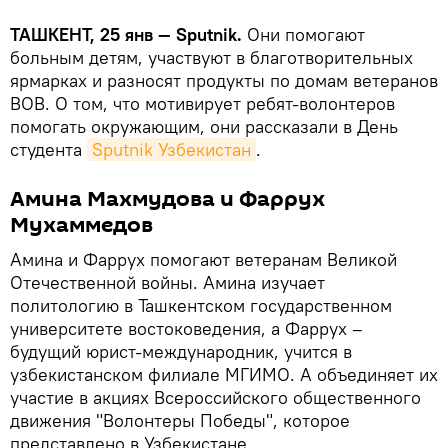
ТАШКЕНТ, 25 янв — Sputnik.
Они помогают
больным детям, участвуют в благотворительных
ярмарках и разносят продукты по домам ветеранов
ВОВ. О том, что мотивирует ребят-волонтеров
помогать окружающим, они рассказали в День
студента
Sputnik Узбекистан
.
Амина Махмудова и Фаррух
Мухаммедов
Амина и Фаррух помогают ветеранам Великой
Отечественной войны. Амина изучает
политологию в Ташкентском государственном
университете востоковедения, а Фаррух –
будущий юрист-международник, учится в
узбекистанском филиале МГИМО. А объединяет их
участие в акциях Всероссийского общественного
движения "Волонтеры Победы", которое
представлено в Узбекистане.