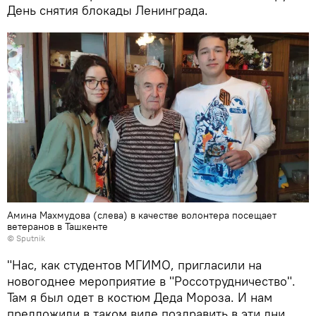
День снятия блокады Ленинграда.
Амина Махмудова (слева) в качестве волонтера посещает
ветеранов в Ташкенте
© Sputnik
"Нас, как студентов МГИМО, пригласили на
новогоднее мероприятие в "Россотрудничество".
Там я был одет в костюм Деда Мороза. И нам
предложили в таком виде поздравить в эти дни