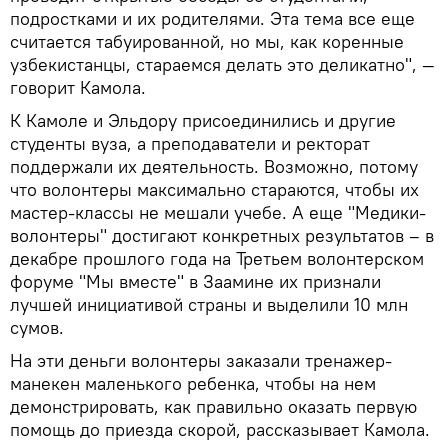
подростками и их родителями. Эта тема все еще
считается табуированной, но мы, как коренные
узбекистанцы, стараемся делать это деликатно", —
говорит Камола.
К Камоле и Эльдору присоединились и другие
студенты вуза, а преподаватели и ректорат
поддержали их деятельность. Возможно, потому
что волонтеры максимально стараются, чтобы их
мастер-классы не мешали учебе. А еще "Медики-
волонтеры" достигают конкретных результатов – в
декабре прошлого года на Третьем волонтерском
форуме "Мы вместе" в Заамине их признали
лучшей инициативой страны и выделили 10 млн
сумов.
На эти деньги волонтеры заказали тренажер-
манекен маленького ребенка, чтобы на нем
демонстрировать, как правильно оказать первую
помощь до приезда скорой, рассказывает Камола.