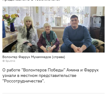
Волонтер Фаррух Мухаммедов (справа)
© Sputnik
О работе "Волонтеров Победы" Амина и Фаррух
узнали в местном представительстве
"Россотрудничества".