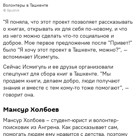
Волонтеры в Ташкенте
© Sputnik
"Я поняла, что этот проект позволяет рассказывать
о книгах, открывать их для себя по-новому, и что
из него можно сделать что-то социальное и
доброе. Мое первое предложение после "Привет!"
было "Я хочу этот проект в Ташкенте, можно?", —
вспоминает Исимгуль.
Сейчас Исмигуль и ее друзья организовали
спецпункт для сбора книг в Ташкенте. "Мы
продаем книги, делаем добро, люди получают
знания и вместе с тем кому-то тоже помогают", —
говорит она.
Мансур Холбоев
Мансур Холбоев – студент-юрист и волонтер-
поисковик из Ангрена. Как рассказывает сам,
помогать людям ему нравится с детства, поэтому