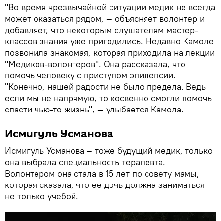
"Во время чрезвычайной ситуации медик не всегда
может оказаться рядом, — объясняет волонтер и
добавляет, что некоторым слушателям мастер-
классов знания уже пригодились. Недавно Камоле
позвонила знакомая, которая приходила на лекции
"Медиков-волонтеров". Она рассказала, что
помочь человеку с приступом эпилепсии.
"Конечно, нашей радости не было предела. Ведь
если мы не напрямую, то косвенно смогли помочь
спасти чью-то жизнь", — улыбается Камола.
Исмигуль Усманова
Исмигуль Усманова – тоже будущий медик, только
она выбрала специальность терапевта.
Волонтером она стала в 15 лет по совету мамы,
которая сказала, что ее дочь должна заниматься
не только учебой.