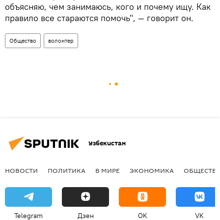
объясняю, чем занимаюсь, кого и почему ищу. Как
правило все стараются помочь", — говорит он.
Общество
волонтер
Узбекистан
НОВОСТИ
ПОЛИТИКА
В МИРЕ
ЭКОНОМИКА
ОБЩЕСТВ
Telegram
Дзен
OK
VK