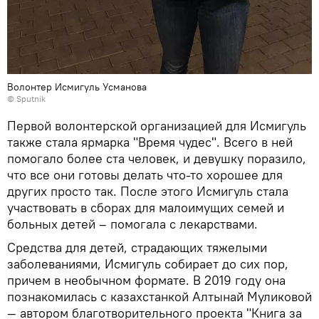
Волонтер Исмигуль Усманова
© Sputnik
Первой волонтерской организацией для Исмигуль
также стала ярмарка "Время чудес". Всего в ней
помогало более ста человек, и девушку поразило,
что все они готовы делать что-то хорошее для
других просто так. После этого Исмигуль стала
участвовать в сборах для малоимущих семей и
больных детей – помогала с лекарствами.
Средства для детей, страдающих тяжелыми
заболеваниями, Исмигуль собирает до сих пор,
причем в необычном формате. В 2019 году она
познакомилась с казахстанкой Алтынай Муликовой
— автором благотворительного проекта "Книга за