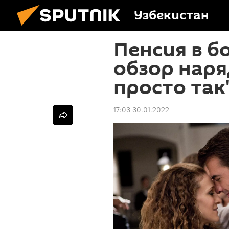
Узбекистан
Пенсия в б
обзор наря
просто так
17:03 30.01.2022