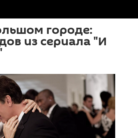
ольшом городе:
дов из сериала "И
"