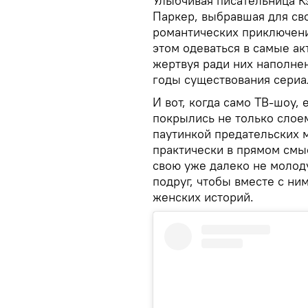
Улыбчивая писательница К
Паркер, выбравшая для св
романтических приключен
этом одеваться в самые а
жертвуя ради них наполне
годы существования сериа
И вот, когда само ТВ-шоу, 
покрылись не только слое
паутинкой предательских 
практически в прямом смы
свою уже далеко не молод
подруг, чтобы вместе с ни
женских историй.