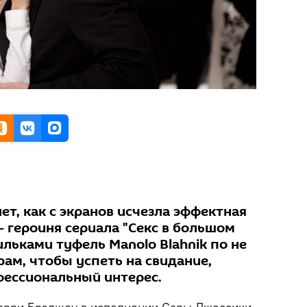
ет, как с экранов исчезла эффектная
 героиня сериала "Секс в большом
льками туфель Manolo Blahnik по не
ам, чтобы успеть на свидание,
ессиональный интерес.