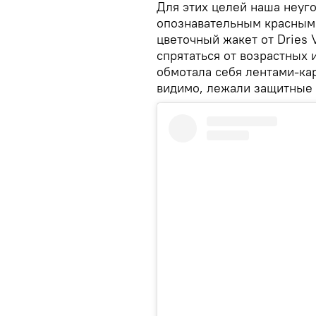
Для этих целей наша неуго
опознавательным красным
цветочный жакет от Dries
спрятаться от возрастных 
обмотала себя лентами-кар
видимо, лежали защитные 