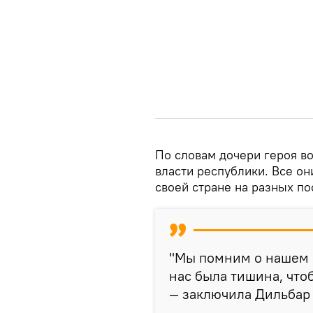
По словам дочери героя во
власти республики. Все о
своей стране на разных по
"Мы помним о нашем п
нас была тишина, что
— заключила Дильбар 