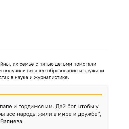
йны, их семье с пятью детьми помогали
ни получили высшее образование и служили
стах в науке и журналистике.
апе и гордимся им. Дай бог, чтобы у
бы все народы жили в мире и дружбе",
Валиева.