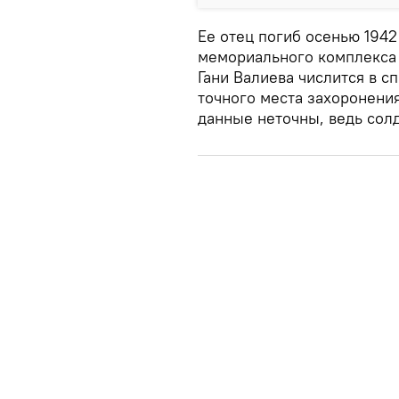
Ее отец погиб осенью 1942
мемориального комплекса 
Гани Валиева числится в с
точного места захоронени
данные неточны, ведь сол