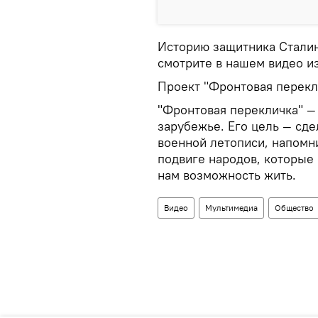
Историю защитника Сталин
смотрите в нашем видео из
Проект "Фронтовая перекл
"Фронтовая перекличка" —
зарубежье. Его цель — сд
военной летописи, напомн
подвиге народов, которые
нам возможность жить.
Видео
Мультимедиа
Общество