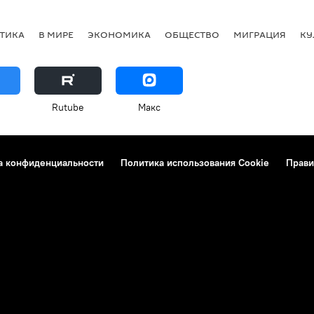
ТИКА
В МИРЕ
ЭКОНОМИКА
ОБЩЕСТВО
МИГРАЦИЯ
КУ
Rutube
Макс
а конфиденциальности
Политика использования Cookie
Прави