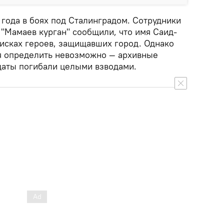
 года в боях под Сталинградом. Сотрудники
"Мамаев курган" сообщили, что имя Саид-
писках героев, защищавших город. Однако
я определить невозможно — архивные
даты погибали целыми взводами.