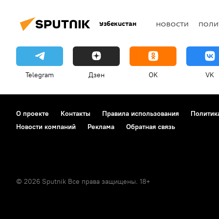
Узбекистан
НОВОСТИ
ПОЛИ
Telegram
Дзен
OK
VK
О проекте
Контакты
Правила использования
Политик
Новости компаний
Реклама
Обратная связь
© 2026 Sputnik Все права защищены. 18+