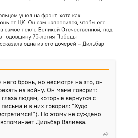
льцем ушел на фронт, хотя как
нь от ЦК. Он сам напросился, чтобы его
 в самое пекло Великой Отечественной, под
 в годовщину 75-летия Победы
ссказала одна из его дочерей – Дильбар
 него бронь, но несмотря на это, он
ехать на войну. Он маме говорит:
в глаза людям, которые вернутся с
письма и в них говорил: "Худо
встретимся!"). Но этому не суждено
 вспоминает Дильбар Валиева.