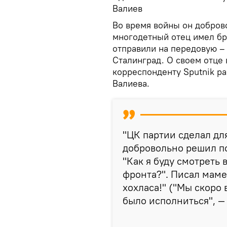
Валиев
Во время войны он доброво
многодетный отец имел бро
отправили на передовую –
Сталинград. О своем отце
корреспонденту Sputnik ра
Валиева.
"ЦК партии сделал для
добровольно решил по
"Как я буду смотреть 
фронта?". Писал маме 
хохласа!" ("Мы скоро 
было исполниться", —