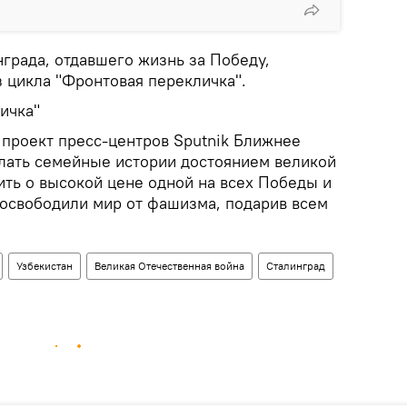
града, отдавшего жизнь за Победу,
 цикла "Фронтовая перекличка".
ичка"
 проект пресс-центров Sputnik Ближнее
елать семейные истории достоянием великой
ить о высокой цене одной на всех Победы и
 освободили мир от фашизма, подарив всем
Узбекистан
Великая Отечественная война
Сталинград