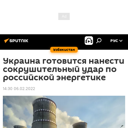
РУС
Узбекистан
Украина готовится нанести
сокрушительный удар по
российской энергетике
14:30 06.02.2022