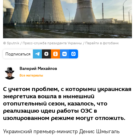
© Sputnik / Пресс-служба президента Украины
/
Перейти в фотобанк
Подписаться
Валерий Михайлов
Все материалы
С учетом проблем, с которыми украинская
энергетика вошла в нынешний
отопительный сезон, казалось, что
реализацию идеи работы ОЭС в
изолированном режиме могут отложить.
Украинский премьер-министр Денис Шмыгаль