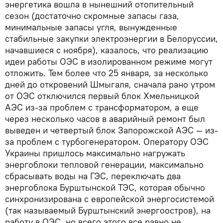
энергетика вошла в нынешний отопительный
сезон (достаточно скромные запасы газа,
минимальные запасы угля, вынужденные
стабильные закупки электроэнергии в Белоруссии,
начавшиеся с ноября), казалось, что реализацию
идеи работы ОЭС в изолированном режиме могут
отложить. Тем более что 25 января, за несколько
дней до откровений Шмыгаля, сначала рано утром
от ОЭС отключился первый блок Хмельницкой
АЭС из-за проблем с трансформатором, а еще
через несколько часов в аварийный ремонт был
выведен и четвертый блок Запорожской АЭС — из-
за проблем с турбогенератором. Оператору ОЭС
Украины пришлось максимально нагружать
энергоблоки тепловой генерации, максимально
сбрасывать воды на ГЭС, переключать два
энергоблока Бурштынской ТЭС, которая обычно
синхронизирована с европейской энергосистемой
(так называемый Бурштынский энергоостров), на
работу в ОЭС, но всего этого все равно не