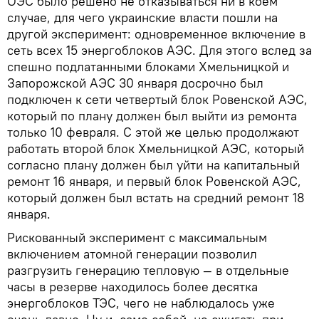
ОЭС было решено не отказываться ни в коем
случае, для чего украинские власти пошли на
другой эксперимент: одновременное включение в
сеть всех 15 энергоблоков АЭС. Для этого вслед за
спешно подлатанными блоками Хмельницкой и
Запорожской АЭС 30 января досрочно был
подключен к сети четвертый блок Ровенской АЭС,
который по плану должен был выйти из ремонта
только 10 февраля. С этой же целью продолжают
работать второй блок Хмельницкой АЭС, который
согласно плану должен был уйти на капитальный
ремонт 16 января, и первый блок Ровенской АЭС,
который должен был встать на средний ремонт 18
января.
Рискованный эксперимент с максимальным
включением атомной генерации позволил
разгрузить генерацию тепловую — в отдельные
часы в резерве находилось более десятка
энергоблоков ТЭС, чего не наблюдалось уже