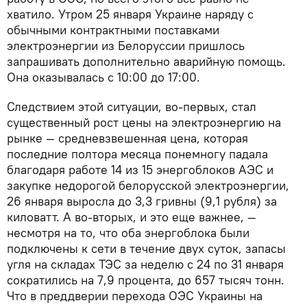
хватило. Утром 25 января Украине наряду с
обычными контрактными поставками
электроэнергии из Белоруссии пришлось
запрашивать дополнительно аварийную помощь.
Она оказывалась с 10:00 до 17:00.
Следствием этой ситуации, во-первых, стал
существенный рост цены на электроэнергию на
рынке — средневзвешенная цена, которая
последние полтора месяца понемногу падала
благодаря работе 14 из 15 энергоблоков АЭС и
закупке недорогой белорусской электроэнергии,
26 января выросла до 3,3 гривны (9,1 рубля) за
киловатт. А во-вторых, и это еще важнее, —
несмотря на то, что оба энергоблока были
подключены к сети в течение двух суток, запасы
угля на складах ТЭС за неделю с 24 по 31 января
сократились на 7,9 процента, до 657 тысяч тонн.
Что в преддверии перехода ОЭС Украины на