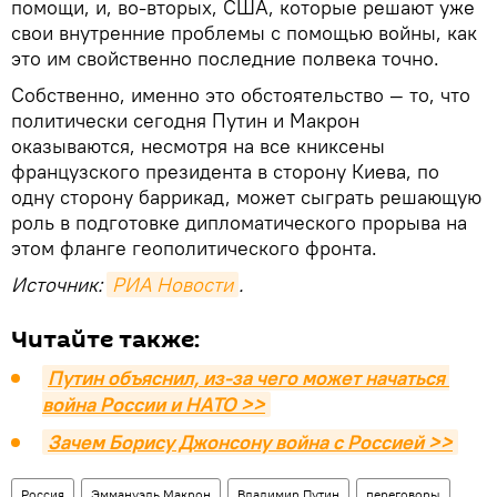
помощи, и, во-вторых, США, которые решают уже
свои внутренние проблемы с помощью войны, как
это им свойственно последние полвека точно.
Собственно, именно это обстоятельство — то, что
политически сегодня Путин и Макрон
оказываются, несмотря на все книксены
французского президента в сторону Киева, по
одну сторону баррикад, может сыграть решающую
роль в подготовке дипломатического прорыва на
этом фланге геополитического фронта.
Источник:
РИА Новости
.
Читайте также:
Путин объяснил, из-за чего может начаться 
война России и НАТО >>
Зачем Борису Джонсону война с Россией >>
Россия
Эммануэль Макрон
Владимир Путин
переговоры