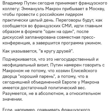
Владимир Путин сегодня принимает французского
коллегу: Эммануэль Макрон прибывает в Москву,
чтобы провести с российским лидером
практически целый день. Переговоры будут, как
сообщается во французских СМИ, идти главным
образом в формате "один на один", после
дискуссий запланирована совместная пресс-
конференция, а завершится программа ужином.
Как указывается, "в кругу друзей".
Подчеркивается, что это негосударственный и
неофициальный визит, Путин намерен говорить с
Макроном не потому, что хозяин Елисейского
дворца "хороший парень", а потому, что в
сегодняшней объединенной Европе у Макрона
имеется достаточный политический вес.
Разумеется, не в абсолютном, а относительном
значении.
Если, например, сравнивать французского