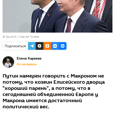
© Sputnik / Сергей Гунеев
Подписаться
Елена Караева
Все материалы
Путин намерен говорить с Макроном не
потому, что хозяин Елисейского дворца
"хороший парень", а потому, что в
сегодняшней объединенной Европе у
Макрона имеется достаточный
политический вес.