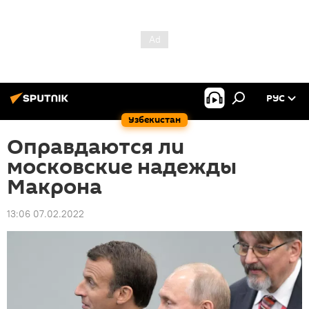
РУС
Узбекистан
Оправдаются ли
московские надежды
Макрона
13:06 07.02.2022