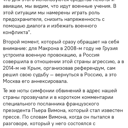
авиации, мы видим, что идут военные учения. В
этой ситуации мы намерены играть роль
предохранителя, снизить напряженность с
помощью диалога и избежать военного
конфликта".
Второй момент, который сразу обращает на себя
внимание: для Макрона в 2008-м году не Грузия
устроила военную провокацию, а Россия
совершила в отношении этой страны агрессию, а в
2014-м не Крым, организовав референдум, сам
решил свою судьбу — вернуться в Россию, а это
Москва его аннексировала.
Те же ноты симфонии обвинений в адрес нашей
страны прозвучали и в коротком комментарии
специального посланника французского
президента Пьера Вимона, который стал известен
прессе. По словам Вимона, когда он пытался в
разговоре, который у него состоялся с