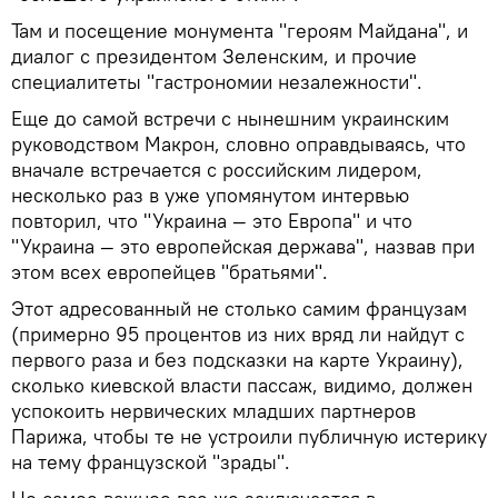
Там и посещение монумента "героям Майдана", и
диалог с президентом Зеленским, и прочие
специалитеты "гастрономии незалежности".
Еще до самой встречи с нынешним украинским
руководством Макрон, словно оправдываясь, что
вначале встречается с российским лидером,
несколько раз в уже упомянутом интервью
повторил, что "Украина — это Европа" и что
"Украина — это европейская держава", назвав при
этом всех европейцев "братьями".
Этот адресованный не столько самим французам
(примерно 95 процентов из них вряд ли найдут с
первого раза и без подсказки на карте Украину),
сколько киевской власти пассаж, видимо, должен
успокоить нервических младших партнеров
Парижа, чтобы те не устроили публичную истерику
на тему французской "зрады".