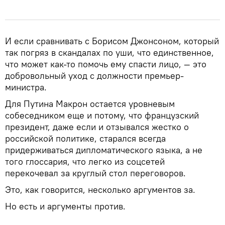
И если сравнивать с Борисом Джонсоном, который
так погряз в скандалах по уши, что единственное,
что может как-то помочь ему спасти лицо, — это
добровольный уход с должности премьер-
министра.
Для Путина Макрон остается уровневым
собеседником еще и потому, что французский
президент, даже если и отзывался жестко о
российской политике, старался всегда
придерживаться дипломатического языка, а не
того глоссария, что легко из соцсетей
перекочевал за круглый стол переговоров.
Это, как говорится, несколько аргументов за.
Но есть и аргументы против.