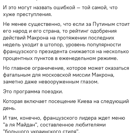
И это могут назвать ошибкой — той самой, что
хуже преступления.
Не менее существенно, что если за Путиным стоит
его народ и его страна, то рейтинг одобрения
действий Макрона на протяжении последних
недель уходит в штопор, уровень популярности
французского президента снижается на несколько
процентных пунктов в еженедельном режиме.
Но главное ограничение, которое может оказаться
фатальным для московской миссии Макрона,
заметно даже невооруженным глазом.
Это программа поездки.
Которая включает посещение Киева на следующий
день.
И там, конечно, французского лидера ждет меню
"а ля Майдан", составленное любителями
"большого украинского стиля".