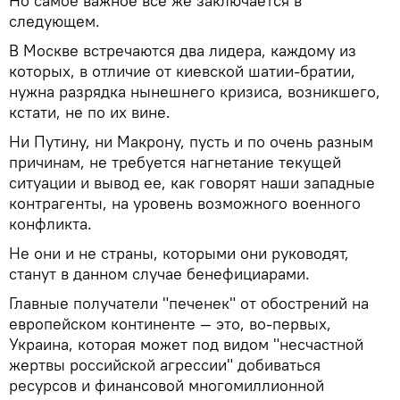
Но самое важное все же заключается в
следующем.
В Москве встречаются два лидера, каждому из
которых, в отличие от киевской шатии-братии,
нужна разрядка нынешнего кризиса, возникшего,
кстати, не по их вине.
Ни Путину, ни Макрону, пусть и по очень разным
причинам, не требуется нагнетание текущей
ситуации и вывод ее, как говорят наши западные
контрагенты, на уровень возможного военного
конфликта.
Не они и не страны, которыми они руководят,
станут в данном случае бенефициарами.
Главные получатели "печенек" от обострений на
европейском континенте — это, во-первых,
Украина, которая может под видом "несчастной
жертвы российской агрессии" добиваться
ресурсов и финансовой многомиллионной