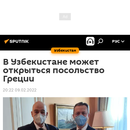
РУС
Узбекистан
В Узбекистане может
открыться посольство
Греции
20:22 09.02.2022