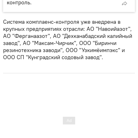
контроль.
Система комплаенс-контроля уже внедрена в
крупных предприятиях отрасли: АО "Навоийазот",
АО "Ферганаазот", АО "Дехканабадский калийный
завод", АО "Максам-Чирчик", ООО "Биринчи
резинотехника заводи", ООО "Узкимёимпэкс" и
ООО СП "Кунградский содовый завод".