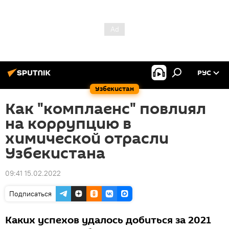
РУС
Узбекистан
Как "комплаенс" повлиял
на коррупцию в
химической отрасли
Узбекистана
09:41 15.02.2022
Подписаться
Каких успехов удалось добиться за 2021