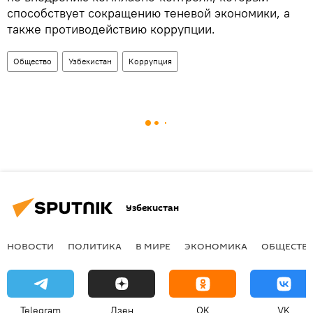
способствует сокращению теневой экономики, а
также противодействию коррупции.
Общество
Узбекистан
Коррупция
Узбекистан
НОВОСТИ
ПОЛИТИКА
В МИРЕ
ЭКОНОМИКА
ОБЩЕСТВ
Telegram
Дзен
OK
VK