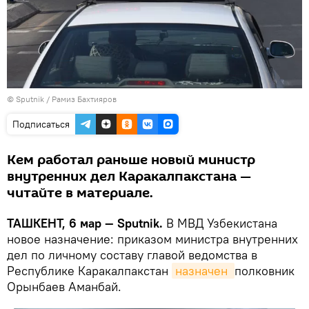
© Sputnik / Рамиз Бахтияров
Подписаться
Кем работал раньше новый министр
внутренних дел Каракалпакстана —
читайте в материале.
ТАШКЕНТ, 6 мар — Sputnik.
В МВД Узбекистана
новое назначение: приказом министра внутренних
дел по личному составу главой ведомства в
Республике Каракалпакстан
назначен 
полковник
Орынбаев Аманбай.