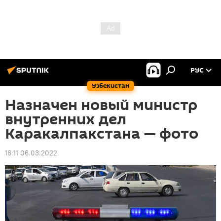
РУС
Узбекистан
Назначен новый министр
внутренних дел
Каракалпакстана — фото
16:11 06.03.2022