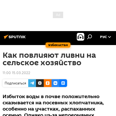
РУС
Узбекистан
Как повлияют ливни на
сельское хозяйство
11:00 15.03.2022
Подписаться
Избыток воды в почве положительно
сказывается на посевных хлопчатника,
особенно на участках, распаханных
осенью. Однако из-за непрерывных