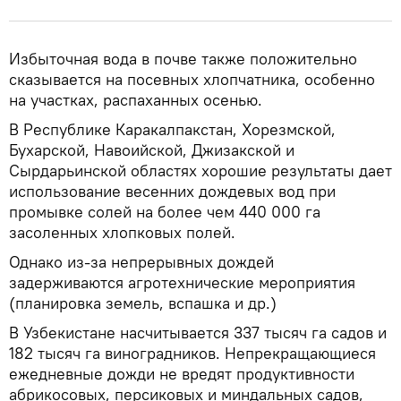
Избыточная вода в почве также положительно
сказывается на посевных хлопчатника, особенно
на участках, распаханных осенью.
В Республике Каракалпакстан, Хорезмской,
Бухарской, Навоийской, Джизакской и
Сырдарьинской областях хорошие результаты дает
использование весенних дождевых вод при
промывке солей на более чем 440 000 га
засоленных хлопковых полей.
Однако из-за непрерывных дождей
задерживаются агротехнические мероприятия
(планировка земель, вспашка и др.)
В Узбекистане насчитывается 337 тысяч га садов и
182 тысяч га виноградников. Непрекращающиеся
ежедневные дожди не вредят продуктивности
абрикосовых, персиковых и миндальных садов,