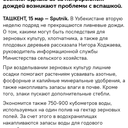
дождей возникают проблемы с вспашкой.
ТАШКЕНТ, 15 мар — Sputnik.
В Узбекистане вторую
неделю подряд не прекращаются ливневые дожди.
О том, какими могут быть последствия для
зерновых культур, хлопчатника, а также для
плодовых деревьев рассказала Нигора Ходжаева,
руководитель информационной службы
Министерства сельского хозяйства.
При возделывании зерновых культур лишние
осадки помогают растениям усваивать азотные,
фосфорные и калийные минеральные удобрения, а
также накопливать запасы влаги в почве. Кроме
того, злаки пускают дополнительные стебли.
Экономится также 750-900 кубометров воды,
используемых на один полив на гектар зерновых
полей. За счет этого в водохранилищах
накапливаются запасы воды для годового