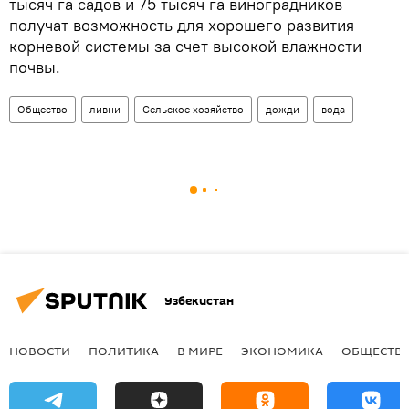
тысяч га садов и 75 тысяч га виноградников
получат возможность для хорошего развития
корневой системы за счет высокой влажности
почвы.
Общество
ливни
Сельское хозяйство
дожди
вода
Узбекистан
НОВОСТИ
ПОЛИТИКА
В МИРЕ
ЭКОНОМИКА
ОБЩЕСТВ