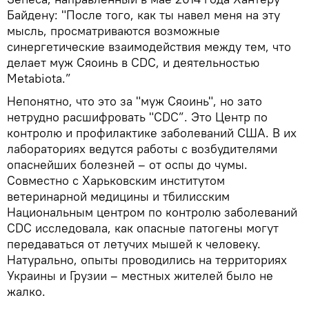
Байдену: "После того, как ты навел меня на эту
мысль, просматриваются возможные
синергетические взаимодействия между тем, что
делает муж Сяоинь в CDC, и деятельностью
Metabiota.”
Непонятно, что это за "муж Сяоинь", но зато
нетрудно расшифровать "CDC”. Это Центр по
контролю и профилактике заболеваний США. В их
лабораториях ведутся работы с возбудителями
опаснейших болезней – от оспы до чумы.
Совместно с Харьковским институтом
ветеринарной медицины и тбилисским
Национальным центром по контролю заболеваний
CDC исследовала, как опасные патогены могут
передаваться от летучих мышей к человеку.
Натурально, опыты проводились на территориях
Украины и Грузии – местных жителей было не
жалко.