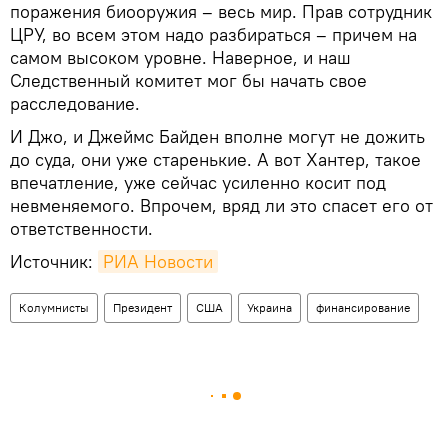
поражения биооружия – весь мир. Прав сотрудник
ЦРУ, во всем этом надо разбираться – причем на
самом высоком уровне. Наверное, и наш
Следственный комитет мог бы начать свое
расследование.
И Джо, и Джеймс Байден вполне могут не дожить
до суда, они уже старенькие. А вот Хантер, такое
впечатление, уже сейчас усиленно косит под
невменяемого. Впрочем, вряд ли это спасет его от
ответственности.
Источник:
РИА Новости
Колумнисты
Президент
США
Украина
финансирование