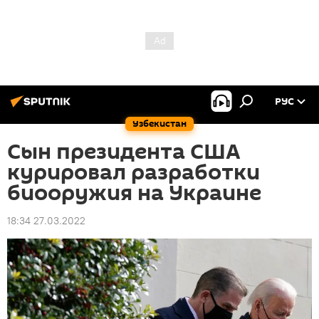
РУС
Узбекистан
Сын президента США
курировал разработки
биооружия на Украине
18:34 27.03.2022