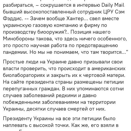
разбираться, – сокрушается в интервью Daily Mail
бывший высокопоставленный сотрудник ЦРУ Сэм
Фэддис. -- Зачем вообще Хантер… свел вместе
украинскую газовую компанию и фирму по
производству биооружия?.. Позиция нашего
Минобороны такова, что здесь ничего особенного,
это просто научная работа по предотвращению
пандемии. Но мы не понимаем, что там творится..."
Простые люди на Украине давно призывали свои
власти проверить, что происходит в американских
биолабораториях и закрыть их к чертовой матери.
На сайте президента страны размещены петиции
перепуганных граждан. В них упоминаются сотни
случаев заболеваний редкими и давно
побежденными заболеваниями на территории
Украины, десятки случаев смертей от них.
Президенту Украины на все эти петиции было
наплевать с высокой точки. Как же, его взяли в