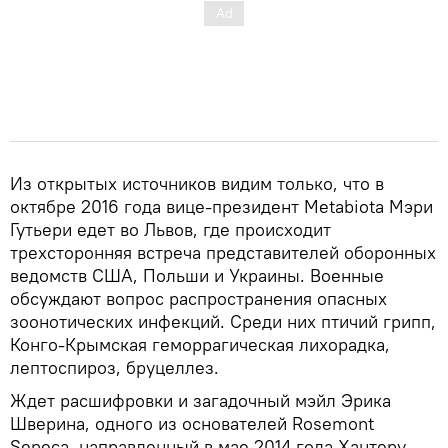
Из открытых источников видим только, что в
октябре 2016 года вице-президент Metabiota Мэри
Гутьери едет во Львов, где происходит
трехсторонняя встреча представителей оборонных
ведомств США, Польши и Украины. Военные
обсуждают вопрос распространения опасных
зоонотических инфекций. Среди них птичий грипп,
Конго-Крымская геморрагическая лихорадка,
лептоспироз, бруцеллез.
Ждет расшифровки и загадочный мэйл Эрика
Шверина, одного из основателей Rosemont
Seneca, направленный в мае 2014 года Хантеру