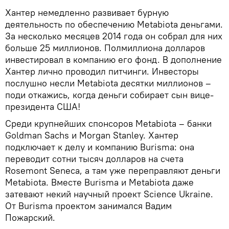
Хантер немедленно развивает бурную
деятельность по обеспечению Metabiota деньгами.
За несколько месяцев 2014 года он собрал для них
больше 25 миллионов. Полмиллиона долларов
инвестировал в компанию его фонд. В дополнение
Хантер лично проводил питчинги. Инвесторы
послушно несли Metabiota десятки миллионов –
поди откажись, когда деньги собирает сын вице-
президента США!
Среди крупнейших спонсоров Metabiota – банки
Goldman Sachs и Morgan Stanley. Хантер
подключает к делу и компанию Burisma: она
переводит сотни тысяч долларов на счета
Rosemont Seneca, а там уже переправляют деньги
Metabiota. Вместе Burisma и Metabiota даже
затевают некий научный проект Science Ukraine.
От Burisma проектом занимался Вадим
Пожарский.