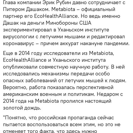
Глава компании Эрик Рубин давно сотрудничает с
Питером Дашаком. Metabiota – официальный
партнер его EcoHealthAlliance. Но ведь именно
Дашак на деньги Минобороны США
экспериментировал в Уханьском институте
вирусологии с летучими мышами и редактировал
коронавирус – причем аккурат накануне пандемии.
Еще в 2014 году исследователи из Metabiota,
EcoHealthAlliance и Уханьского института
опубликовали совместную научную работу. В ней
исследовались механизмы передачи особо
опасных заболеваний от летучих мышей к людям.
Вероятно, работа показалась перспективной
американским военным и политикам. Недаром с
2014 года на Metabiota пролился настоящий
золотой дождь.
"Понятно, что российская пропаганда сейчас
пытается воспользоваться всем этим, но это не
отменяет того факта, что здесь нужно