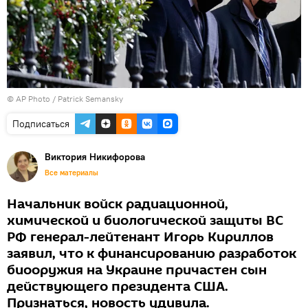
© AP Photo / Patrick Semansky
Подписаться
Виктория Никифорова
Все материалы
Начальник войск радиационной,
химической и биологической защиты ВС
РФ генерал-лейтенант Игорь Кириллов
заявил, что к финансированию разработок
биооружия на Украине причастен сын
действующего президента США.
Признаться, новость удивила.