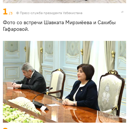
1
/3
©
Пресс-служба президента Узбекистана
Фото со встречи Шавката Мирзиёева и Сахибы
Гафаровой.