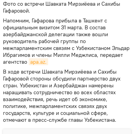
Фото со встречи Шавката Мирзиёева и Сахибы
Гафаровой.
Напомним, Гафарова прибыла в Ташкент с
официальным визитом 31 марта. В состав
азербайджанской делегации также вошли
руководитель рабочей группы по
межпарламентским связям с Узбекистаном Эльдар
Ибрагимов и члены Милли Меджлиса, передает
агентство
apa.az.
В ходе встречи Шавката Мирзиёева и Сахибы
Гафаровой стороны обсудили партнерство двух
стран. Узбекистан и Азербайджан намерены
наращивать сотрудничество во всех областях
взаимодействия, речь идет об экономике,
политике, межпарламентских связях двух
государств, культуре и социальной сфере,
отмечают в пресс-службе главы Узбекистана.