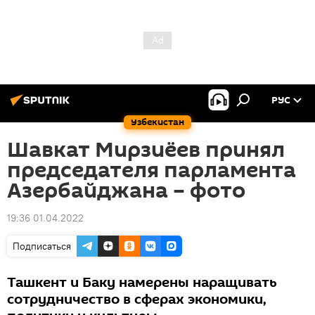
РУС
Узбекистан
Шавкат Мирзиёев принял
председателя парламента
Азербайджана – фото
19:36 01.04.2022
Подписаться
Ташкент и Баку намерены наращивать
сотрудничество в сферах экономики,