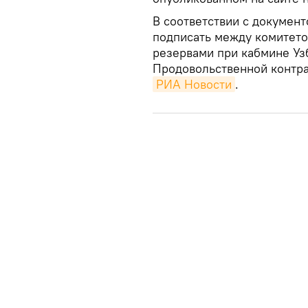
В соответствии с документ
подписать между комитет
резервами при кабмине Уз
Продовольственной контра
РИА Новости
.