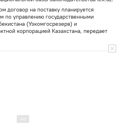
ом договор на поставку планируется
ом по управлению государственными
бекистана (Узкомгосрезерв) и
ктной корпорацией Казахстана, передает