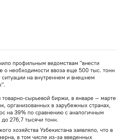
чило профильным ведомствам "внести
 о необходимости ввоза еще 500 тыс. тонн
т ситуации на внутреннем и внешнем
".
 товарно-сырьевой биржи, в январе — марте
ок, организованных в зарубежных странах,
рос на 39% по сравнению с аналогичным
до 276,7 тысячи тонн.
ого хозяйства Узбекистана заявляло, что в
зерна, в том числе из-за введенных