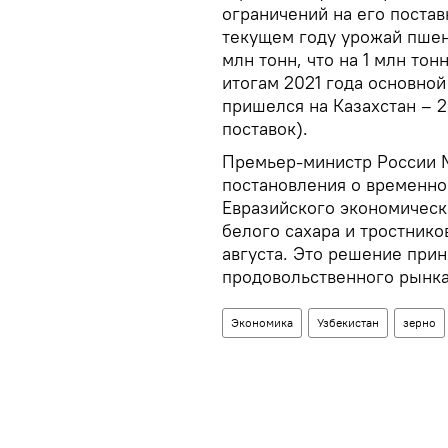
ограничений на его постав
текущем году урожай пшен
млн тонн, что на 1 млн то
итогам 2021 года основной
пришелся на Казахстан – 
поставок).
Премьер-министр России 
постановления о временно
Евразийского экономическ
белого сахара и тростнико
августа. Это решение при
продовольственного рынка
Экономика
Узбекистан
зерно