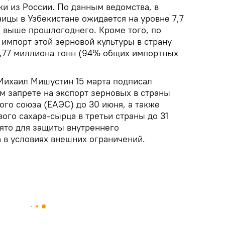
ки из России. По данным ведомства, в
ицы в Узбекистане ожидается на уровне 7,7
нн выше прошлогоднего. Кроме того, по
 импорт этой зерновой культуры в страну
2,77 миллиона тонн (94% общих импортных
Михаил Мишустин 15 марта подписал
м запрете на экспорт зерновых в страны
ого союза (ЕАЭС) до 30 июня, а также
вого сахара-сырца в третьи страны до 31
нято для защиты внутреннего
 в условиях внешних ограничений.