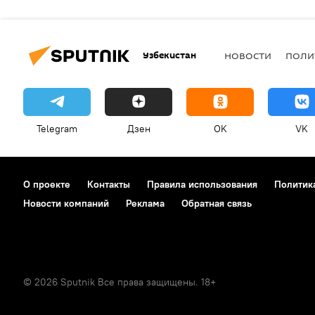
Узбекистан
НОВОСТИ
ПОЛИ
Telegram
Дзен
OK
VK
О проекте
Контакты
Правила использования
Политик
Новости компаний
Реклама
Обратная связь
© 2026 Sputnik Все права защищены. 18+