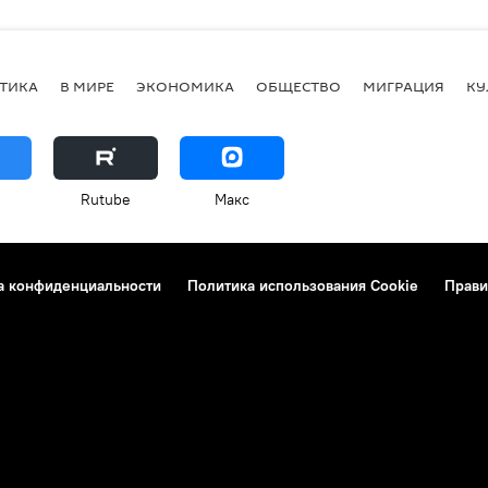
ТИКА
В МИРЕ
ЭКОНОМИКА
ОБЩЕСТВО
МИГРАЦИЯ
КУ
Rutube
Макс
а конфиденциальности
Политика использования Cookie
Прави