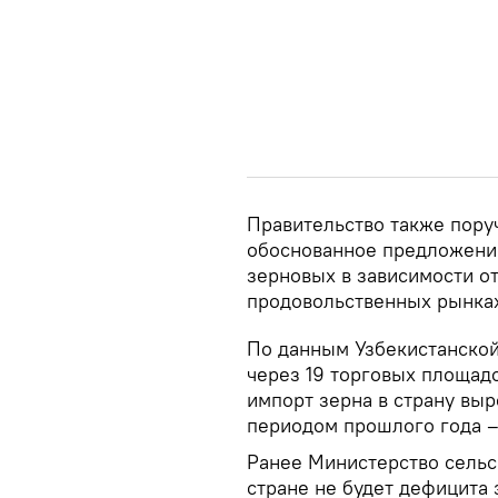
Правительство также пору
обоснованное предложение
зерновых в зависимости о
продовольственных рынках
По данным Узбекистанской
через 19 торговых площад
импорт зерна в страну вы
периодом прошлого года – 
Ранее Министерство сельск
стране не будет дефицита 