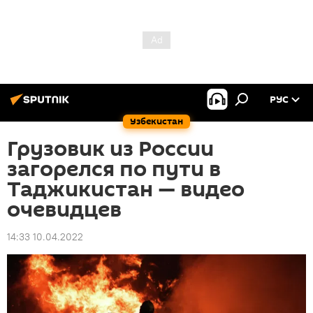
РУС
Узбекистан
Грузовик из России
загорелся по пути в
Таджикистан — видео
очевидцев
14:33 10.04.2022