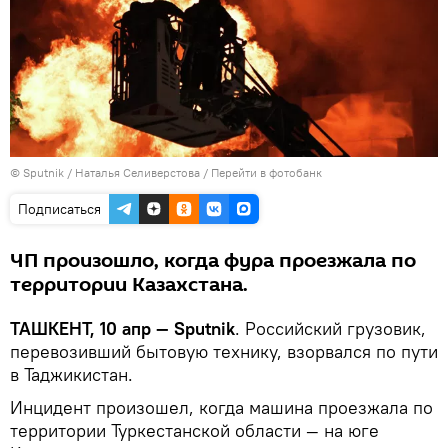
© Sputnik / Наталья Селиверстова
/
Перейти в фотобанк
Подписаться
ЧП произошло, когда фура проезжала по
территории Казахстана.
ТАШКЕНТ, 10 апр — Sputnik
. Российский грузовик,
перевозивший бытовую технику, взорвался по пути
в Таджикистан.
Инцидент произошел, когда машина проезжала по
территории Туркестанской области — на юге