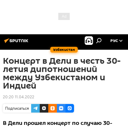
РУС
Узбекистан
Концерт в Дели в честь 30-
летия дипотношений
между Узбекистаном и
Индией
20:20 11.04.2022
Подписаться
В Дели прошел концерт по случаю 30-