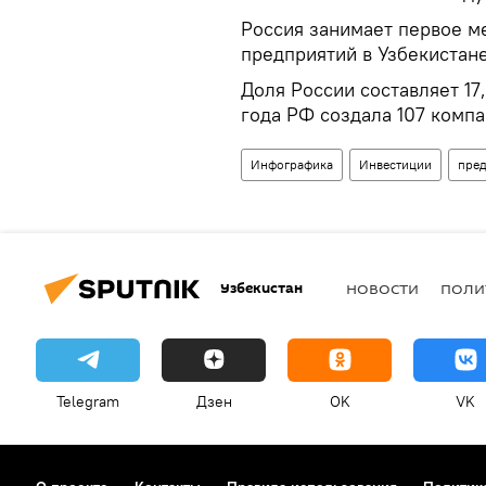
Россия занимает первое м
предприятий в Узбекистане
Доля России составляет 17
года РФ создала 107 компа
Инфографика
Инвестиции
пре
Узбекистан
НОВОСТИ
ПОЛИ
Telegram
Дзен
OK
VK