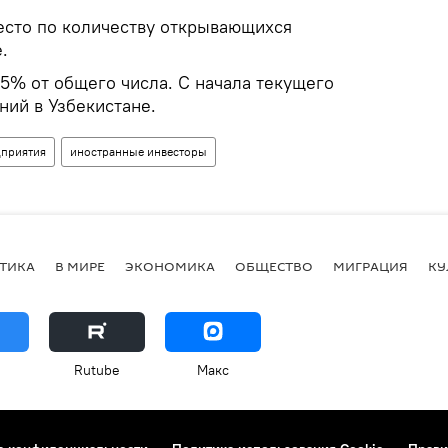
есто по количеству открывающихся
.
,5% от общего числа. С начала текущего
ний в Узбекистане.
дприятия
иностранные инвесторы
ТИКА
В МИРЕ
ЭКОНОМИКА
ОБЩЕСТВО
МИГРАЦИЯ
КУ
Rutube
Макс