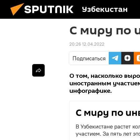
Узбекистан
С миру по 
20:26 12.04.2022
Подписаться
О том, насколько выр
иностранным участием
инфографике.