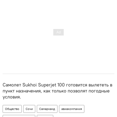
Самолет Sukhoi Superjet 100 готовится вылететь в
пункт назначения, как только позволят погодные
условия.
Общество
Сочи
Самарканд
авиакомпания