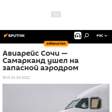
РУС
Узбекистан
Авиарейс Сочи —
Самарканд ушел на
запасной аэродром
18:15 20.04.2022