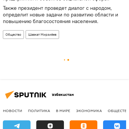
Также президент проведет диалог с народом,
определит новые задачи по развитию области и
повышению благосостояния населения.
Общество
Шавкат Мирзиёев
Узбекистан
НОВОСТИ
ПОЛИТИКА
В МИРЕ
ЭКОНОМИКА
ОБЩЕСТВ