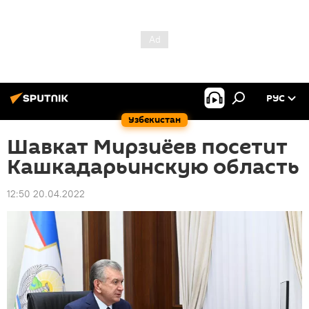
РУС
Узбекистан
Шавкат Мирзиёев посетит
Кашкадарьинскую область
12:50 20.04.2022