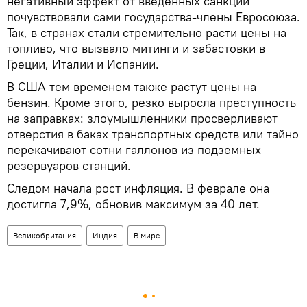
негативный эффект от введенных санкций
почувствовали сами государства-члены Евросоюза.
Так, в странах стали стремительно расти цены на
топливо, что вызвало митинги и забастовки в
Греции, Италии и Испании.
В США тем временем также растут цены на
бензин. Кроме этого, резко выросла преступность
на заправках: злоумышленники просверливают
отверстия в баках транспортных средств или тайно
перекачивают сотни галлонов из подземных
резервуаров станций.
Следом начала рост инфляция. В феврале она
достигла 7,9%, обновив максимум за 40 лет.
Великобритания
Индия
В мире