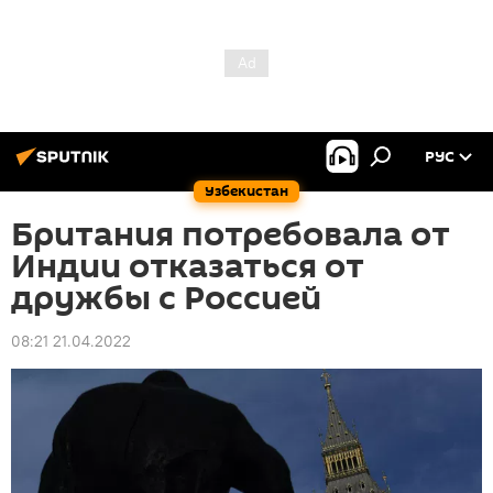
РУС
Узбекистан
Британия потребовала от
Индии отказаться от
дружбы с Россией
08:21 21.04.2022