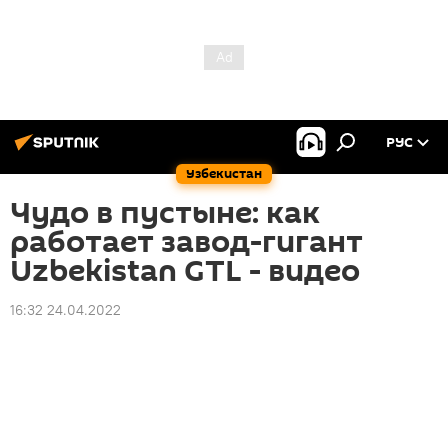
РУС
Узбекистан
Чудо в пустыне: как
работает завод-гигант
Uzbekistan GTL - видео
16:32 24.04.2022