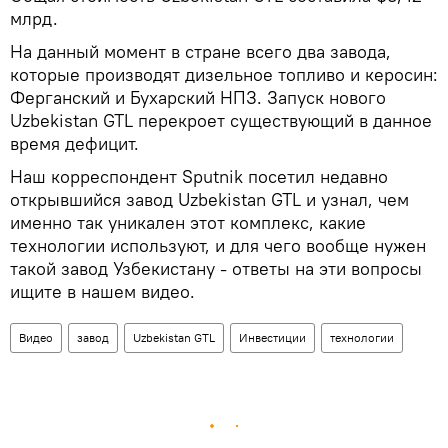
млрд.
На данный момент в стране всего два завода,
которые производят дизельное топливо и керосин:
Ферганский и Бухарский НПЗ. Запуск нового
Uzbekistan GTL перекроет существующий в данное
время дефицит.
Наш корреспондент Sputnik посетил недавно
открывшийся завод Uzbekistan GTL и узнал, чем
именно так уникален этот комплекс, какие
технологии используют, и для чего вообще нужен
такой завод Узбекистану - ответы на эти вопросы
ищите в нашем видео.
Видео
завод
Uzbekistan GTL
Инвестиции
технологии