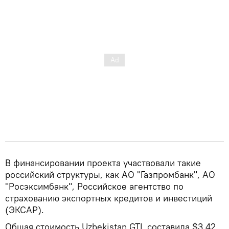
В финансировании проекта участвовали такие
российский структуры, как АО "Газпромбанк", АО
"Росэксимбанк", Российское агентство по
страхованию экспортных кредитов и инвестиций
(ЭКСАР).
Общая стоимость Uzbekistan GTL составила $3,42