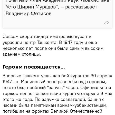
Усто Ширин Myрадов", — рассказывает
Владимир Фетисов.
Совсем скоро тридцатиметровые куранты
украсили центр Ташкента. В 1947 году и еще
несколько лет после они были самым высоким
зданием столицы.
Героям посвящается…
Впервые Ташкент услышал бой курантов 30 апреля
1947-го. Малиновый звон разнесся над городом,
но это был пробный "запуск" часов. Официально и
торжественно ташкентские куранты открыли 9 мая
этого же года. По задумке создателей, башня с
часами была памятникам воинам-узбекистанцам,
погибшим на фронтах Великой Отечественной