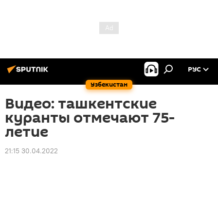
РУС
Узбекистан
Видео: ташкентские
куранты отмечают 75-
летие
21:15 30.04.2022