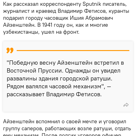
Как рассказал корреспонденту Sputnik писатель,
журналист и краевед Владимир Фетисов, куранты
подарил городу часовщик Ишия Абрамович
Айзенштейн. В 1941 году он, как и многие
узбекистанцы, ушел на фронт.
"Победную весну Айзенштейн встретил в
Восточной Пруссии. Однажды он увидел
развалины здания городской ратуши.
Рядом валялся часовой механизм", —
рассказывает Владимир Фетисов.
Айзенштейн вспомнил о своей мечте и уговорил
группу саперов, работающих возле ратуши, отдать
ему механизм. После долгих уговоров офицер,