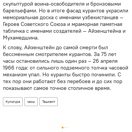
скульптурой воина-освободителя и бронзовыми
барельефами. Но в итоге фасад курантов украсили
мемориальная доска с именами узбекистанцев —
Героев Советского Союза и мраморная памятная
табличка с именами создателей — Айзенштейна и
Мухамедшина.
К слову, Айзенштейн до самой смерти был
бессменным смотрителем курантов. За 75 лет
часы остановились лишь один раз – 26 апреля
1966 года: от сильного подземного толчка часовой
механизм упал. Но куранты быстро починили. С
тех пор они работают без перебоев и до сих пор
показывают самое точное столичное время.
Культура
часы
Ташкент