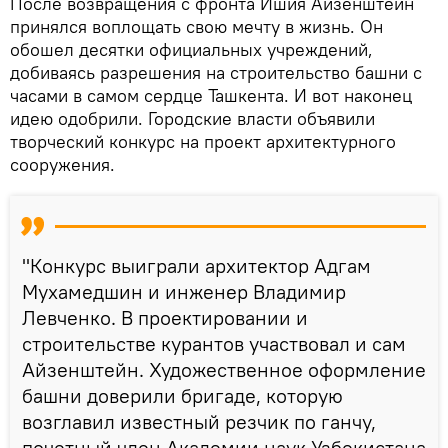
После возвращения с фронта Ишия Айзенштейн
принялся воплощать свою мечту в жизнь. Он
обошел десятки официальных учреждений,
добиваясь разрешения на строительство башни с
часами в самом сердце Ташкента. И вот наконец
идею одобрили. Городские власти объявили
творческий конкурс на проект архитектурного
сооружения.
"Конкурс выиграли архитектор Адгам
Мухамедшин и инженер Владимир
Левченко. В проектировании и
строительстве курантов участвовал и сам
Айзенштейн. Художественное оформление
башни доверили бригаде, которую
возглавил известный резчик по ганчу,
почетный член Академии наук Узбекистана