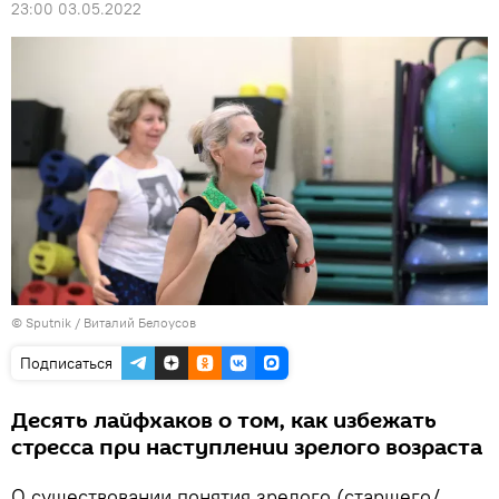
23:00 03.05.2022
© Sputnik / Виталий Белоусов
Подписаться
Десять лайфхаков о том, как избежать
стресса при наступлении зрелого возраста
О существовании понятия зрелого (старшего/