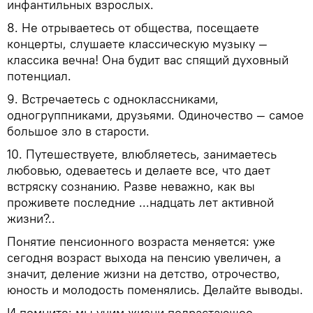
инфантильных взрослых.
8. Не отрываетесь от общества, посещаете
концерты, слушаете классическую музыку —
классика вечна! Она будит вас спящий духовный
потенциал.
9. Встречаетесь с одноклассниками,
одногруппниками, друзьями. Одиночество — самое
большое зло в старости.
10. Путешествуете, влюбляетесь, занимаетесь
любовью, одеваетесь и делаете все, что дает
встряску сознанию. Разве неважно, как вы
проживете последние ...надцать лет активной
жизни?..
Понятие пенсионного возраста меняется: уже
сегодня возраст выхода на пенсию увеличен, а
значит, деление жизни на детство, отрочество,
юность и молодость поменялись. Делайте выводы.
И помните: мы учим жизни подрастающее