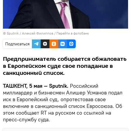
© Sputnik / Алексей Филиппов
/
Перейти в фотобанк
Подписаться
Предприниматель собирается обжаловать
в Европейском суде свое попадание в
санкционный список.
ТАШКЕНТ, 5 мая — Sputnik.
Российский
миллиардер и бизнесмен Алишер Усманов подал
иск в Европейский суд, опротестовав свое
включение в санкционный список Евросоюза. Об
этом сообщает RT на русском со ссылкой на
пресс-службу суда.