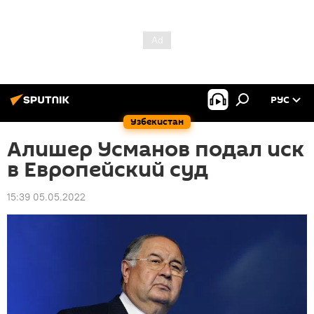
РУС
Узбекистан
Алишер Усманов подал иск
в Европейский суд
15:39 05.05.2022