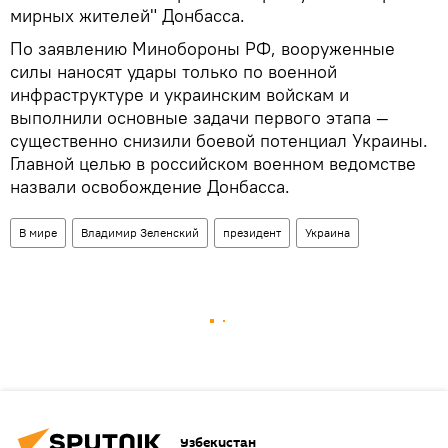
мирных жителей" Донбасса.
По заявлению Минобороны РФ, вооруженные
силы наносят удары только по военной
инфраструктуре и украинским войскам и
выполнили основные задачи первого этапа —
существенно снизили боевой потенциал Украины.
Главной целью в российском военном ведомстве
назвали освобождение Донбасса.
В мире
Владимир Зеленский
президент
Украина
Узбекистан