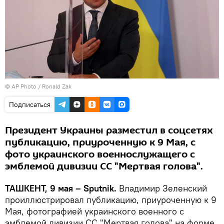
© AP Photo /
Ronald Zak
Подписаться
Президент Украины разместил в соцсетях
публикацию, приуроченную к 9 Мая, с
фото украинского военнослужащего с
эмблемой дивизии СС "Мертвая голова".
ТАШКЕНТ, 9 мая – Sputnik.
Владимир Зеленский
проиллюстрировал публикацию, приуроченную к 9
Мая, фотографией украинского военного с
эмблемой дивизии СС "Мертвая голова" на форме.