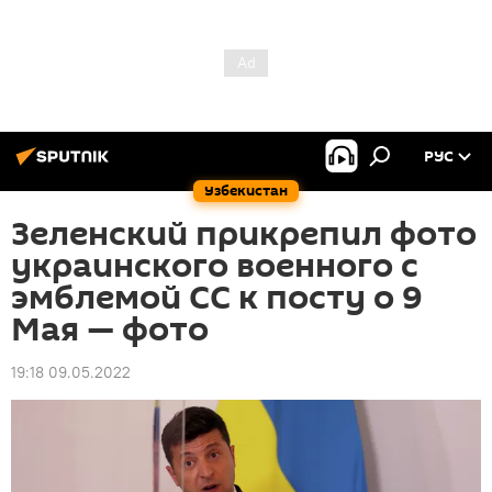
РУС
Узбекистан
Зеленский прикрепил фото
украинского военного с
эмблемой СС к посту о 9
Мая — фото
19:18 09.05.2022