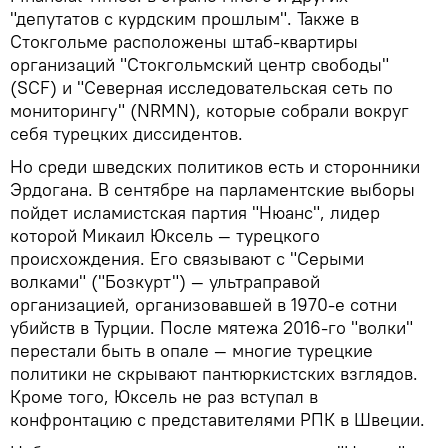
"депутатов с курдским прошлым". Также в
Стокгольме расположены штаб-квартиры
организаций "Стокгольмский центр свободы"
(SCF) и "Северная исследовательская сеть по
мониторингу" (NRMN), которые собрали вокруг
себя турецких диссидентов.
Но среди шведских политиков есть и сторонники
Эрдогана. В сентябре на парламентские выборы
пойдет исламистская партия "Нюанс", лидер
которой Микаил Юксель — турецкого
происхождения. Его связывают с "Серыми
волками" ("Бозкурт") — ультраправой
организацией, организовавшей в 1970-е сотни
убийств в Турции. После мятежа 2016-го "волки"
перестали быть в опале — многие турецкие
политики не скрывают пантюркистских взглядов.
Кроме того, Юксель не раз вступал в
конфронтацию с представителями РПК в Швеции.