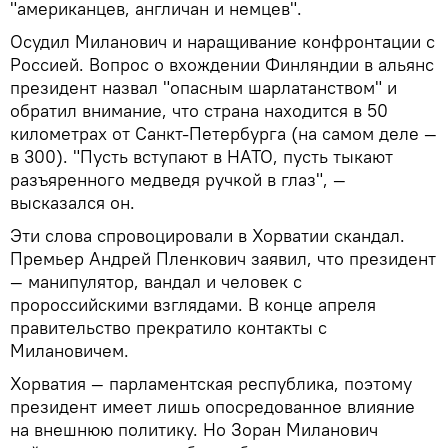
"американцев, англичан и немцев".
Осудил Миланович и наращивание конфронтации с
Россией. Вопрос о вхождении Финляндии в альянс
президент назвал "опасным шарлатанством" и
обратил внимание, что страна находится в 50
километрах от Санкт-Петербурга (на самом деле —
в 300). "Пусть вступают в НАТО, пусть тыкают
разъяренного медведя ручкой в глаз", —
высказался он.
Эти слова спровоцировали в Хорватии скандал.
Премьер Андрей Пленкович заявил, что президент
— манипулятор, вандал и человек с
пророссийскими взглядами. В конце апреля
правительство прекратило контакты с
Милановичем.
Хорватия — парламентская республика, поэтому
президент имеет лишь опосредованное влияние
на внешнюю политику. Но Зоран Миланович