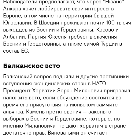
Наблюдатели предполагают, что через "Нюанс"
Анкара хочет лоббировать свои интересы в
Европе, в том числе на территории бывшей
Югославии. В Швеции проживают почти 100 тысяч
выходцев из Боснии и Герцеговины, Косово и
Албании. Партия Юкселя требует включения
Боснии и Герцеговины, а также самой Турции в
состав ЕС.
Балканское вето
Балканский вопрос подняли и другие противники
вступления скандинавских стран в НАТО.
Президент Хорватии Зоран Миланович пригрозил
наложить вето, если обсуждение состоится во
время его присутствия на июньском саммите
альянса. Камень преткновения — законы о
выборах в Боснии и Герцеговине, которые, по
мнению Милановича, не дают хорватам в стране
достаточно прав. Виноватыми он считает