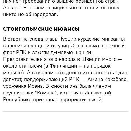
них нет требований о выдаче резидентов стран
Анкаре. Впрочем, официально этот список пока
никто не обнародовал.
Стокгольмские нюансы
В ответ на слова главы Турции курдские мигранты
вывесили на одной из улиц Стокгольма огромный
флаг РПК и зажгли дымовые шашки.
Представителей этого народа в Швеции много —
около ста тысяч (в Финляндии — на порядок
меньше). А в парламенте действительно есть один
депутат, поддерживающий РПК, — Амина Какабаве,
уроженка Ирана. В юности она была членом
группировки "Комала", которая в Исламской
Республике признана террористической.