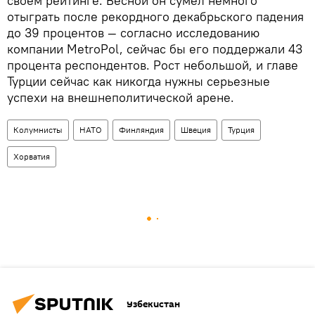
своем рейтинге. Весной он сумел немного
отыграть после рекордного декабрьского падения
до 39 процентов — согласно исследованию
компании MetroPol, сейчас бы его поддержали 43
процента респондентов. Рост небольшой, и главе
Турции сейчас как никогда нужны серьезные
успехи на внешнеполитической арене.
Колумнисты
НАТО
Финляндия
Швеция
Турция
Хорватия
Узбекистан