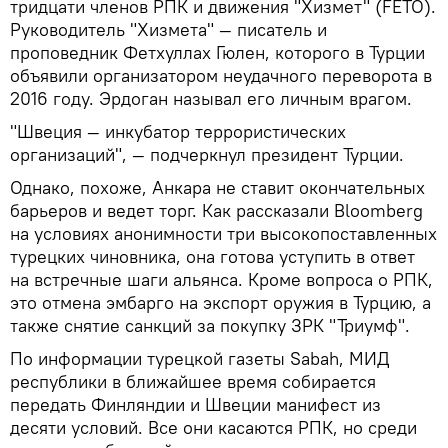
тридцати членов РПК и движения "Хизмет" (FETO).
Руководитель "Хизмета" — писатель и
проповедник Фетхуллах Гюлен, которого в Турции
объявили организатором неудачного переворота в
2016 году. Эрдоган называл его личным врагом.
"Швеция — инкубатор террористических
организаций", — подчеркнул президент Турции.
Однако, похоже, Анкара не ставит окончательных
барьеров и ведет торг. Как рассказали Bloomberg
на условиях анонимности три высокопоставленных
турецких чиновника, она готова уступить в ответ
на встречные шаги альянса. Кроме вопроса о РПК,
это отмена эмбарго на экспорт оружия в Турцию, а
также снятие санкций за покупку ЗРК "Триумф".
По информации турецкой газеты Sabah, МИД
республики в ближайшее время собирается
передать Финляндии и Швеции манифест из
десяти условий. Все они касаются РПК, но среди