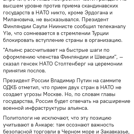
высшем уровне против приема скандинавских
государств в НАТО никто, кроме Эрдогана и
Милановича, не высказывался. Президент
Финляндии Саули Ниинисте сообщил телеканалу
Yle, что сомневается в стремлении Турции
блокировать вступление страны в организацию.
"Альянс рассчитывает на быстрые шаги по
оформлению членства Финляндии и Швеции", —
сказал генсек НАТО Столтенберг на церемонии
принятия послов.
Президент России Владимир Путин на саммите
ОДКБ отметил, что прием двух стран в НАТО не
создает угрозы Москве. Но, по словам главы
государства, Россия будет отвечать на расширение
военной инфраструктуры альянса.
Политологи не исключают, что эту позицию
учитывают в Анкаре: там осознают важность
безопасной торговли в Черном море и Закавказье,