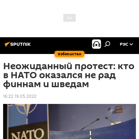
РУС
Узбекистан
Неожиданный протест: кто
в НАТО оказался не рад
финнам и шведам
16:22 19.05.2022