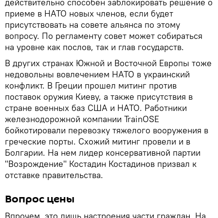
действительно способен заблокировать решение о
приеме в НАТО новых членов, если будет
присутствовать на совете альянса по этому
вопросу. По регламенту совет может собираться
на уровне как послов, так и глав государств.
В других странах Южной и Восточной Европы тоже
недовольны вовлечением НАТО в украинский
конфликт. В Греции прошел митинг против
поставок оружия Киеву, а также присутствия в
стране военных баз США и НАТО. Работники
железнодорожной компании TrainOSE
бойкотировали перевозку тяжелого вооружения в
греческие порты. Схожий митинг провели и в
Болгарии. На нем лидер консервативной партии
"Возрождение" Костадин Костадинов призвал к
отставке правительства.
Вопрос цены
Впрочем, это лишь настроения части граждан. На