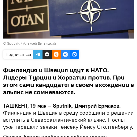
© Sputnik / Алексей Витвицкий
Подписаться
Финляндия и Швеция идут в НАТО.
Лидеры Турции и Хорватии против. При
этом сами кандидаты в своем вхождении в
альянс не сомневаются.
ТАШКЕНТ, 19 мая – Sputnik, Дмитрий Ермаков.
Финляндия и Швеция в среду сообщили о решении
вступить в Североатлантический альянс. Послы
уже передали заявки генсеку Йенсу Столтенбергу.
Однако Турция пообещала заблокировать