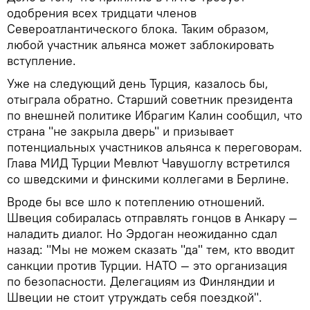
одобрения всех тридцати членов
Североатлантического блока. Таким образом,
любой участник альянса может заблокировать
вступление.
Уже на следующий день Турция, казалось бы,
отыграла обратно. Старший советник президента
по внешней политике Ибрагим Калин сообщил, что
страна "не закрыла дверь" и призывает
потенциальных участников альянса к переговорам.
Глава МИД Турции Мевлют Чавушоглу встретился
со шведскими и финскими коллегами в Берлине.
Вроде бы все шло к потеплению отношений.
Швеция собиралась отправлять гонцов в Анкару —
наладить диалог. Но Эрдоган неожиданно сдал
назад: "Мы не можем сказать "да" тем, кто вводит
санкции против Турции. НАТО — это организация
по безопасности. Делегациям из Финляндии и
Швеции не стоит утруждать себя поездкой".