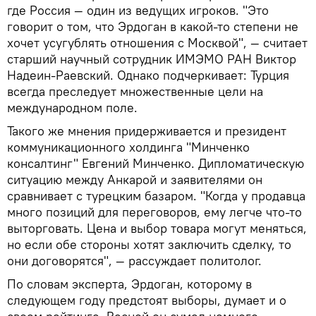
где Россия — один из ведущих игроков. "Это
говорит о том, что Эрдоган в какой-то степени не
хочет усугублять отношения с Москвой", — считает
старший научный сотрудник ИМЭМО РАН Виктор
Надеин-Раевский. Однако подчеркивает: Турция
всегда преследует множественные цели на
международном поле.
Такого же мнения придерживается и президент
коммуникационного холдинга "Минченко
консалтинг" Евгений Минченко. Дипломатическую
ситуацию между Анкарой и заявителями он
сравнивает с турецким базаром. "Когда у продавца
много позиций для переговоров, ему легче что-то
выторговать. Цена и выбор товара могут меняться,
но если обе стороны хотят заключить сделку, то
они договорятся", — рассуждает политолог.
По словам эксперта, Эрдоган, которому в
следующем году предстоят выборы, думает и о