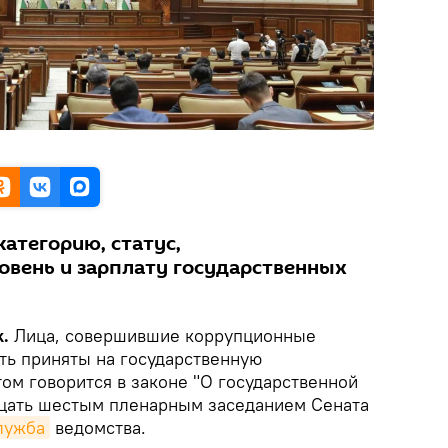
атегорию, статус,
вень и зарплату государственных
k.
Лица, совершившие коррупционные
ть приняты на государственную
ом говорится в законе "О государственной
дцать шестым пленарным заседанием Сената
лужба
ведомства.