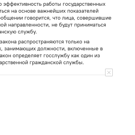
то эффективность работы государственных
ься на основе важнейших показателей
ообщении говорится, что лица, совершившие
ой направленности, не будут приниматься
анскую службу.
акона распространяются только на
х, занимающих должности, включенные в
закон определяет госслужбу как один из
арственной гражданской службы.