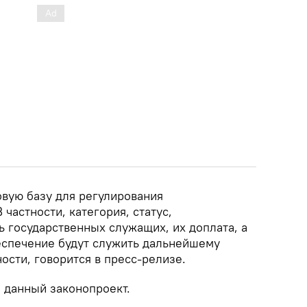
овую базу для регулирования
частности, категория, статус,
 государственных служащих, их доплата, а
еспечение будут служить дальнейшему
сти, говорится в пресс-релизе.
 данный законопроект.