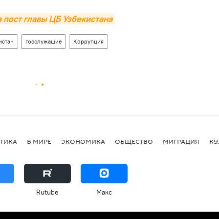
 пост главы ЦБ Узбекистана
истан
госслужащие
Коррупция
ТИКА
В МИРЕ
ЭКОНОМИКА
ОБЩЕСТВО
МИГРАЦИЯ
КУ
Rutube
Макс