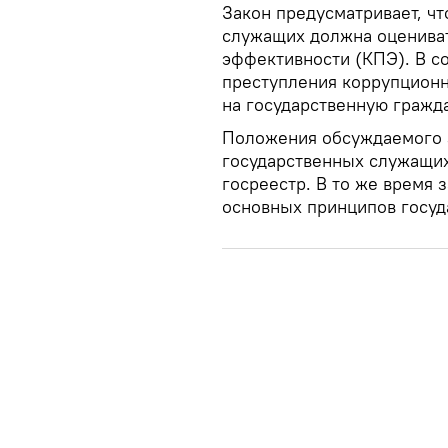
Закон предусматривает, ч
служащих должна оцениват
эффективности (КПЭ). В с
преступления коррупционн
на государственную гражд
Положения обсуждаемого з
государственных служащи
госреестр. В то же время 
основных принципов госуд