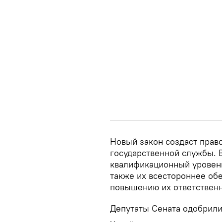
Новый закон создаст прав
государственной службы. В 
квалификационный уровень
также их всестороннее об
повышению их ответственно
Депутаты Сената одобрили