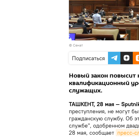
©
Сенат
Подписаться
Новый закон повысит к
квалификационный уро
служащих.
ТАШКЕНТ, 28 мая — Sputni
преступления, не могут бы
гражданскую службу. Об эт
службе", одобренном два
28 мая, сообщает
пресс-с