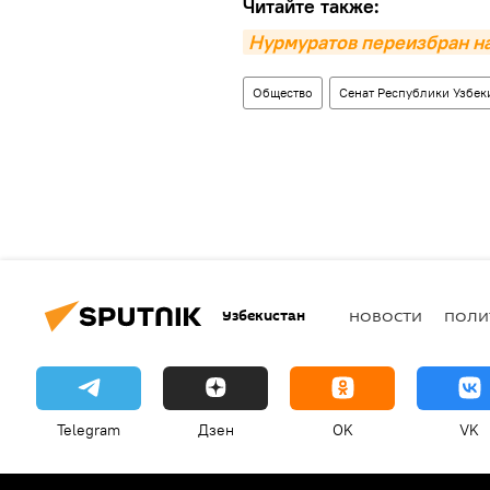
Читайте также:
Нурмуратов переизбран на
Общество
Сенат Республики Узбек
Узбекистан
НОВОСТИ
ПОЛИ
Telegram
Дзен
OK
VK