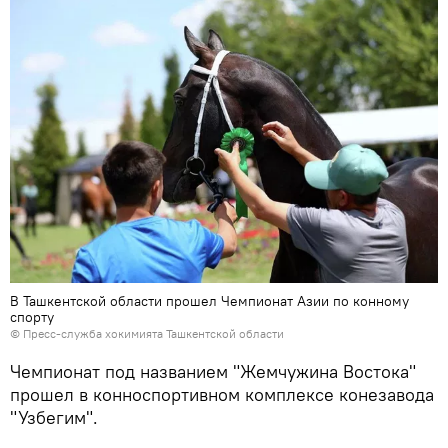
В Ташкентской области прошел Чемпионат Азии по конному
спорту
© Пресс-служба хокимията Ташкентской области
Чемпионат под названием "Жемчужина Востока"
прошел в конноспортивном комплексе конезавода
"Узбегим".