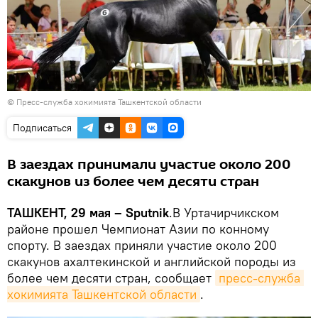
© Пресс-служба хокимията Ташкентской области
Подписаться
В заездах принимали участие около 200
скакунов из более чем десяти стран
ТАШКЕНТ, 29 мая – Sputnik
.В Уртачирчикском
районе прошел Чемпионат Азии по конному
спорту. В заездах приняли участие около 200
скакунов ахалтекинской и английской породы из
более чем десяти стран, сообщает
пресс-служба 
хокимията Ташкентской области
.