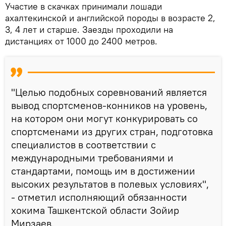
Участие в скачках принимали лошади
ахалтекинской и английской породы в возрасте 2,
3, 4 лет и старше. Заезды проходили на
дистанциях от 1000 до 2400 метров.
"Целью подобных соревнований является
вывод спортсменов-конников на уровень,
на котором они могут конкурировать со
спортсменами из других стран, подготовка
специалистов в соответствии с
международными требованиями и
стандартами, помощь им в достижении
высоких результатов в полевых условиях",
- отметил исполняющий обязанности
хокима Ташкентской области Зойир
Мирзаев.