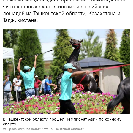
чистокровных ахалтекинских и английских
лошадей из Ташкентской области, Казахстана и
Таджикистана.
В Ташкентской области прошел Чемпионат Азии по конному
спорту
© Пресс-служба хокимията Ташкентской области