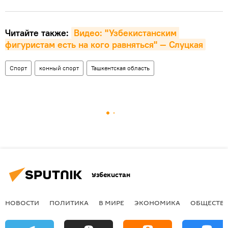
Читайте также:
Видео: "Узбекистанским 
фигуристам есть на кого равняться" — Слуцкая
Спорт
конный спорт
Ташкентская область
Узбекистан
НОВОСТИ
ПОЛИТИКА
В МИРЕ
ЭКОНОМИКА
ОБЩЕСТВ