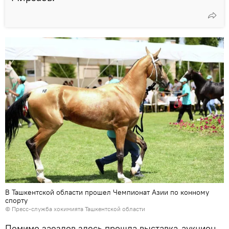
В Ташкентской области прошел Чемпионат Азии по конному
спорту
© Пресс-служба хокимията Ташкентской области
Помимо заездов здесь прошла выставка-аукцион