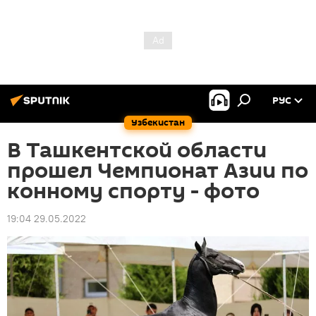
РУС
Узбекистан
В Ташкентской области
прошел Чемпионат Азии по
конному спорту - фото
19:04 29.05.2022