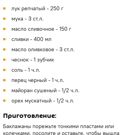
лук репчатый - 250 г
мука - 3 ст.л.
масло сливочное - 150 г
сливки - 400 мл
масло оливковое - 3 ст.л.
чеснок - 1 зубчик
соль - 1 ч.л.
перец черный - 1 ч.л.
майоран сушеный - 1/2 ч.л.
орех мускатный - 1/2 ч.л.
Приготовление:
Баклажаны порежьте тонкими пластами или
колечками, посолите и оставьте, чтобы вышла