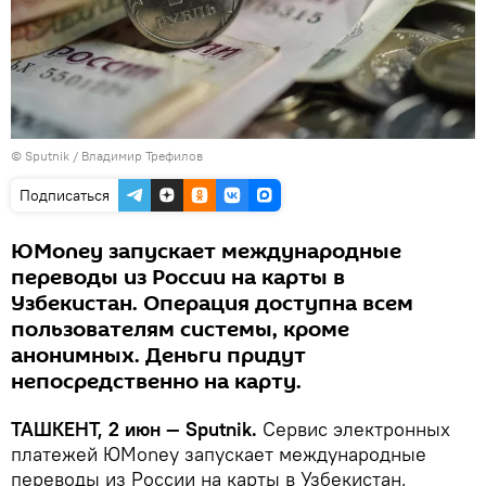
© Sputnik / Владимир Трефилов
Подписаться
ЮMoney запускает международные
переводы из России на карты в
Узбекистан. Операция доступна всем
пользователям системы, кроме
анонимных. Деньги придут
непосредственно на карту.
ТАШКЕНТ, 2 июн — Sputnik.
Сервис электронных
платежей ЮMoney запускает международные
переводы из России на карты в Узбекистан,