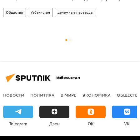
Общество
Узбекистан
денежные переводы
Узбекистан
НОВОСТИ
ПОЛИТИКА
В МИРЕ
ЭКОНОМИКА
ОБЩЕСТВ
Telegram
Дзен
OK
VK