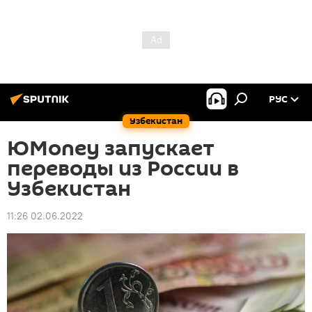
РУС
Узбекистан
ЮMoney запускает
переводы из России в
Узбекистан
11:26 02.06.2022