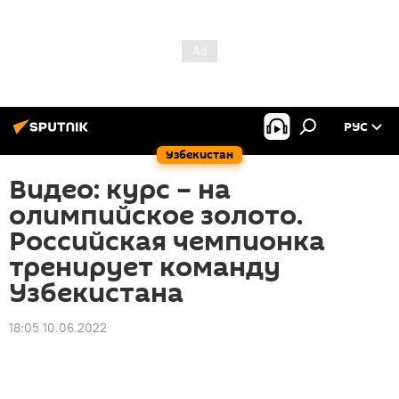
РУС
Узбекистан
Видео: курс – на
олимпийское золото.
Российская чемпионка
тренирует команду
Узбекистана
18:05 10.06.2022