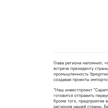
Глава региона напомнил, ч
встрече президенту страны
промышленность Удмуртии 
создавая проекты импорт
"Наш инвестпроект "Сарап
готовится отправить перву
Кроме того, предприятие 
регионов нашей страны, Бе