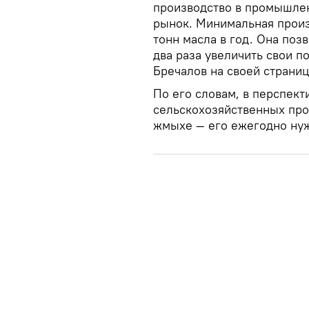
производство в промышле
рынок. Минимальная произ
тонн масла в год. Она поз
два раза увеличить свои п
Бречалов на своей страниц
По его словам, в перспект
сельскохозяйственных про
жмыхе — его ежегодно нуж