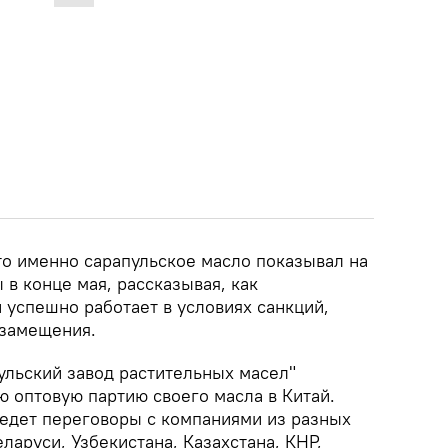
то именно сарапульское масло показывал на
 в конце мая, рассказывая, как
успешно работает в условиях санкций,
озамещения.
ульский завод растительных масел"
ю оптовую партию своего масла в Китай.
ведет переговоры с компаниями из разных
ларуси, Узбекистана, Казахстана, КНР,