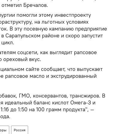
 отметил Бречалов.
муртии помогли этому инвестпроекту
раструктуру, на льготных условиях
ок. В эту посевную кампанию предприятие
 в Сарапульском районе и скоро запустит
 цикл.
телям соцсети, как выглядит рапсовое
о ореховый вкус.
циальном сайте сообщает, что выпускает
е рапсовое масло и экструдированный
бавок, ГМО, консервантов, трансжиров. В
я идеальный баланс кислот Омега-3 и
:16 до 1:50 на 100 грамм продукта", —
ода.
воры
Россия