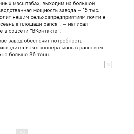
нных масштабах, выходим на большой
водственная мощность завода — 15 тыс.
волит нашим сельхозпредприятиям почти в
осевные площади рапса", — написал
е в соцсети "ВКонтакте".
иве завод обеспечит потребность
изводительных кооперативов в рапсовом
но больше 86 тонн.