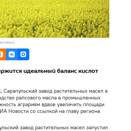
фотобанк
ержится идеальный баланс кислот
k.
Сарапульский завод растительных масел в
одство рапсового масла в промышленных
ожность аграриям вдвое увеличить площади
ИА Новости со ссылкой на главу региона
ульский завод растительных масел запустил