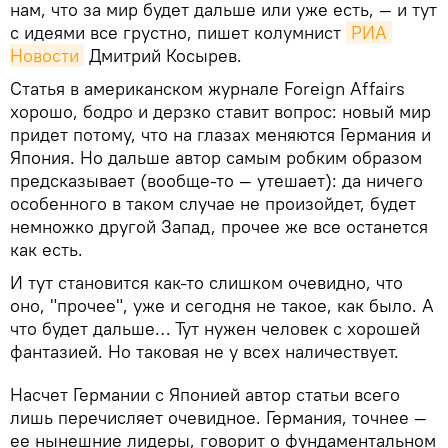
нам, что за мир будет дальше или уже есть, — и тут
с идеями все грустно, пишет колумнист
РИА 
Новости
Дмитрий Косырев.
Статья в американском журнале Foreign Affairs
хорошо, бодро и дерзко ставит вопрос: новый мир
придет потому, что на глазах меняются Германия и
Япония. Но дальше автор самым робким образом
предсказывает (вообще-то — утешает): да ничего
особенного в таком случае не произойдет, будет
немножко другой Запад, прочее же все останется
как есть.
И тут становится как-то слишком очевидно, что
оно, "прочее", уже и сегодня не такое, как было. А
что будет дальше… Тут нужен человек с хорошей
фантазией. Но таковая не у всех наличествует.
Насчет Германии с Японией автор статьи всего
лишь перечисляет очевидное. Германия, точнее —
ее нынешние лидеры, говорит о фундаментальном