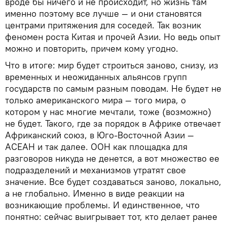
вроде бы ничего и не происходит, но жизнь там
именно поэтому все лучше — и они становятся
центрами притяжения для соседей. Так возник
феномен роста Китая и прочей Азии. Но ведь опыт
можно и повторить, причем кому угодно.
Что в итоге: мир будет строиться заново, снизу, из
временных и неожиданных альянсов групп
государств по самым разным поводам. Не будет не
только американского мира — того мира, о
котором у нас многие мечтали, тоже (возможно)
не будет. Такого, где за порядок в Африке отвечает
Африканский союз, в Юго-Восточной Азии —
АСЕАН и так далее. ООН как площадка для
разговоров никуда не денется, а вот множество ее
подразделений и механизмов утратят свое
значение. Все будет создаваться заново, локально,
а не глобально. Именно в виде реакции на
возникающие проблемы. И единственное, что
понятно: сейчас выигрывает тот, кто делает ранее