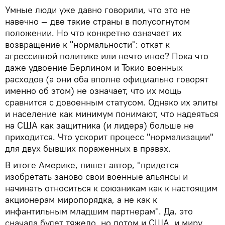
Умные люди уже давно говорили, что это не
навечно — две такие страны в полусогнутом
положении. Но что конкретно означает их
возвращение к "нормальности": откат к
агрессивной политике или нечто иное? Пока что
даже удвоение Берлином и Токио военных
расходов (а они оба вполне официально говорят
именно об этом) не означает, что их мощь
сравнится с довоенным статусом. Однако их элиты
и население как минимум понимают, что надеяться
на США как защитника (и лидера) больше не
приходится. Что ускорит процесс "нормализации"
для двух бывших пораженных в правах.
В итоге Америке, пишет автор, "придется
изобретать заново свои военные альянсы и
начинать относиться к союзникам как к настоящим
акционерам миропорядка, а не как к
инфантильным младшим партнерам". Да, это
сначала будет тяжело, но потом и США, и миру