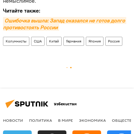
немыслимое.
Читайте также:
Ошибочка вышла: Запад оказался не готов долго 
противостоять России
Колумнисты
США
Китай
Германия
Япония
Россия
Узбекистан
НОВОСТИ
ПОЛИТИКА
В МИРЕ
ЭКОНОМИКА
ОБЩЕСТВ