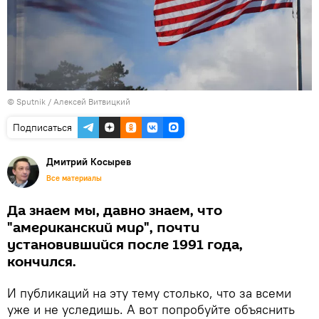
© Sputnik / Алексей Витвицкий
Подписаться
Дмитрий Косырев
Все материалы
Да знаем мы, давно знаем, что
"американский мир", почти
установившийся после 1991 года,
кончился.
И публикаций на эту тему столько, что за всеми
уже и не уследишь. А вот попробуйте объяснить