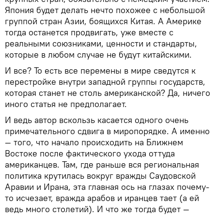
Япония будет делать нечто похожее с небольшой
группой стран Азии, боящихся Китая. А Америке
тогда останется продвигать, уже вместе с
реальными союзниками, ценности и стандарты,
которые в любом случае не будут китайскими.
И все? То есть все перемены в мире сведутся к
перестройке внутри западной группы государств,
которая станет не столь американской? Да, ничего
иного статья не предполагает.
И ведь автор вскользь касается одного очень
примечательного сдвига в миропорядке. А именно
— того, что начало происходить на Ближнем
Востоке после фактического ухода оттуда
американцев. Там, где раньше вся региональная
политика крутилась вокруг вражды Саудовской
Аравии и Ирана, эта главная ось на глазах почему-
то исчезает, вражда арабов и иранцев тает (а ей
ведь много столетий). И что же тогда будет —