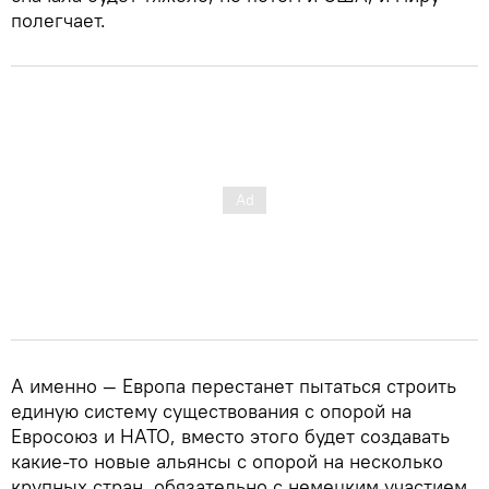
полегчает.
А именно — Европа перестанет пытаться строить
единую систему существования с опорой на
Евросоюз и НАТО, вместо этого будет создавать
какие-то новые альянсы с опорой на несколько
крупных стран, обязательно с немецким участием.