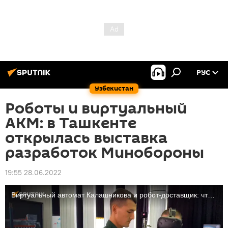
РУС
Узбекистан
Роботы и виртуальный
АКМ: в Ташкенте
открылась выставка
разработок Минобороны
19:55 28.06.2022