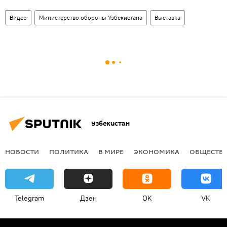
Видео
Министерство обороны Узбекистана
Выставка
Узбекистан
НОВОСТИ
ПОЛИТИКА
В МИРЕ
ЭКОНОМИКА
ОБЩЕСТВ
Telegram
Дзен
OK
VK